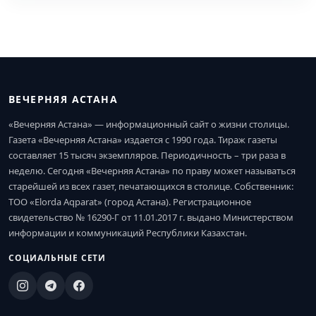
ВЕЧЕРНЯЯ АСТАНА
«Вечерняя Астана» — информационный сайт о жизни столицы.
Газета «Вечерняя Астана» издается с 1990 года. Тираж газеты
составляет 15 тысяч экземпляров. Периодичность – три раза в
неделю. Сегодня «Вечерняя Астана» по праву может называться
старейшей из всех газет, печатающихся в столице. Собственник:
ТОО «Elorda Aqparat» (город Астана). Регистрационное
свидетельство № 16290-Г от 11.01.2017 г. выдано Министерством
информации и коммуникаций Республики Казахстан.
СОЦИАЛЬНЫЕ СЕТИ