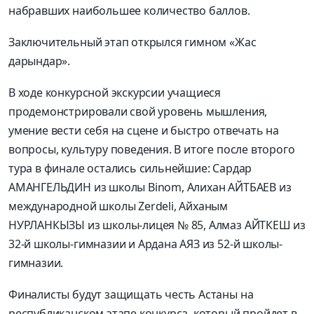
набравших наибольшее количество баллов.
Заключительный этап открылся гимном «Жас
дарындар».
В ходе конкурсной экскурсии учащиеся
продемонстрировали свой уровень мышления,
умение вести себя на сцене и быстро отвечать на
вопросы, культуру поведения. В итоге после второго
тура в финале остались сильнейшие: Сардар
АМАНГЕЛЬДИН из школы Binom, Алихан АЙТБАЕВ из
международной школы Zerdeli, Айханым
НУРЛАНКЫЗЫ из школы-лицея № 85, Алмаз АЙТКЕШ из
32-й школы-гимназии и Ардана АЯЗ из 52-й школы-
гимназии.
Финалисты будут защищать честь Астаны на
республиканском этапе конкурса, который пройдет в