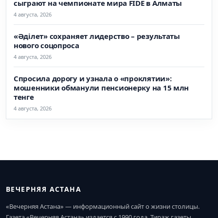
сыграют на чемпионате мира FIDE в Алматы
4 августа, 2026
«Әділет» сохраняет лидерство – результаты
нового соцопроса
4 августа, 2026
Спросила дорогу и узнала о «проклятии»:
мошенники обманули пенсионерку на 15 млн
тенге
4 августа, 2026
ВЕЧЕРНЯЯ АСТАНА
«Вечерняя Астана» — информационный сайт о жизни столицы.
Газета «Вечерняя Астана» издается с 1990 года. Тираж газеты