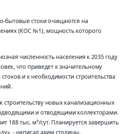
нно-бытовые стоки очищаются на
ениях (КОС №1), мощность которого
озная численность населения к 2035 году
ловек, что приведет к значительному
 стоков и к необходимости строительства
ий.
 к строительству новых канализационных
подводящими и отводящими коллекторами.
т 188 тыс. м³/сут. Планируется завершить
оду», - написал аким столицы.