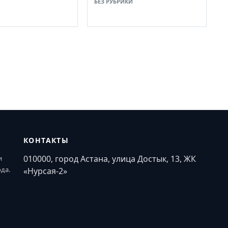
БЕЗ РУБРИКИ
КОНТАКТЫ
010000, город Астана, улица Достык, 13, ЖК
и
ода.
«Нурсая-2»