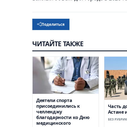
Поделиться
ЧИТАЙТЕ ТАКЖЕ
Деятели спорта
присоединились к
Часть д
челленджу
Астане 
благодарности ко Дню
БЕЗ РУБРИ
медицинского