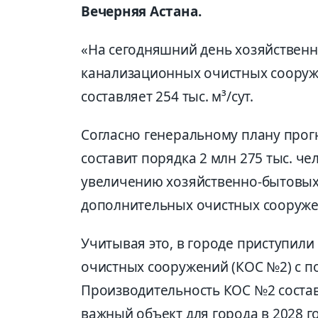
Вечерняя Астана.
«На сегодняшний день хозяйстве
канализационных очистных сооруж
составляет 254 тыс. м³/сут.
Согласно генеральному плану прогн
составит порядка 2 млн 275 тыс. че
увеличению хозяйственно-бытовых
дополнительных очистных сооружен
Учитывая это, в городе приступили
очистных сооружений (КОС №2) с 
Производительность КОС №2 состави
важный объект для города в 2028 г