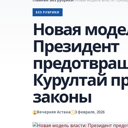
БЕЗ РУБРИКИ
Новая моде
Президент
предотвращ
Курултай п
законы
Вечерняя Астана
3 февраля, 2026