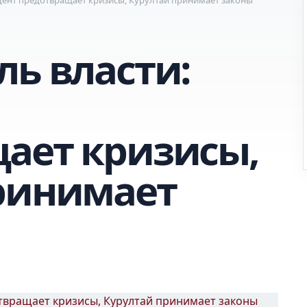
ль власти:
ает кризисы,
ринимает