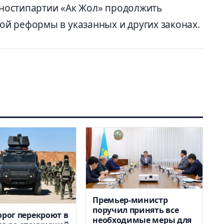
ности
партии
«Ак Жол»
продолжить
й реформы в указанных и других законах.
Премьер-министр
поручил принять все
орог перекроют в
необходимые меры для