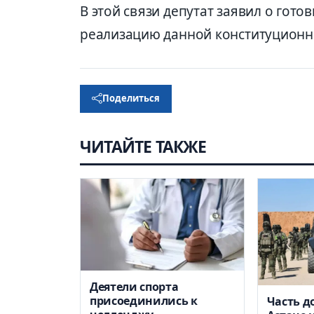
В этой связи
депутат
заявил о готов
реализацию данной конституционно
Поделиться
ЧИТАЙТЕ ТАКЖЕ
Деятели спорта
присоединились к
Часть д