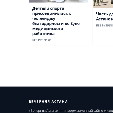
Деятели спорта
присоединились к
Часть д
челленджу
Астане 
благодарности ко Дню
БЕЗ РУБРИ
медицинского
работника
БЕЗ РУБРИКИ
ВЕЧЕРНЯЯ АСТАНА
«Вечерняя Астана» — информационный сайт о жизн