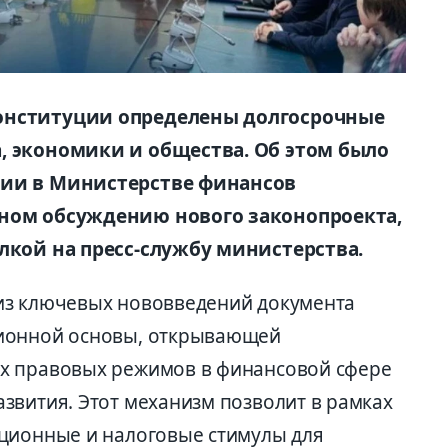
онституции определены долгосрочные
, экономики и общества. Об этом было
нии в Министерстве финансов
нном обсуждению нового законопроекта,
лкой на пресс-службу министерства.
из ключевых нововведений документа
ционной основы, открывающей
х правовых режимов в финансовой сфере
звития. Этот механизм позволит в рамках
иционные и налоговые стимулы для