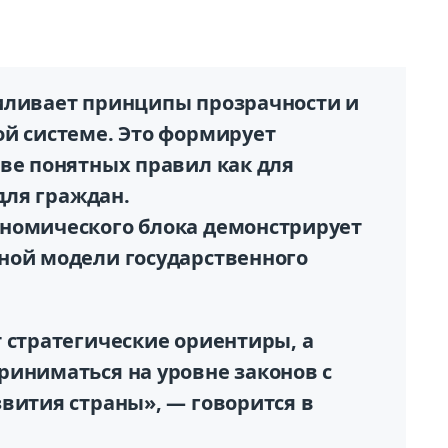
иливает принципы прозрачности и
ой системе. Это формирует
ове понятных правил как для
 для граждан.
номического блока демонстрирует
ной модели государственного
 стратегические ориентиры, а
риниматься на уровне законов с
вития страны», — говорится в