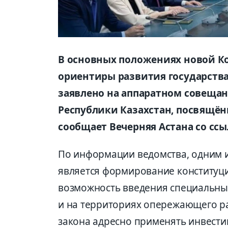
В основных положениях новой К
ориентиры развития государства
заявлено на аппаратном совеща
Республики Казахстан, посвящё
сообщает Вечерняя Астана со ссы
По информации ведомства, одним 
является формирование конститу
возможность введения специальны
и на территориях опережающего ра
закона адресно применять инвест