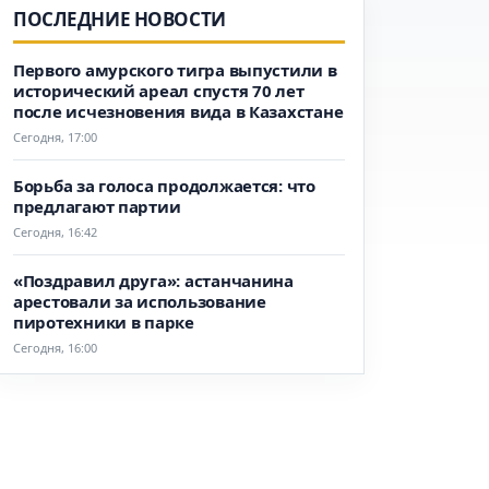
ПОСЛЕДНИЕ НОВОСТИ
Первого амурского тигра выпустили в
исторический ареал спустя 70 лет
после исчезновения вида в Казахстане
Сегодня, 17:00
Борьба за голоса продолжается: что
предлагают партии
Сегодня, 16:42
«Поздравил друга»: астанчанина
арестовали за использование
пиротехники в парке
Сегодня, 16:00