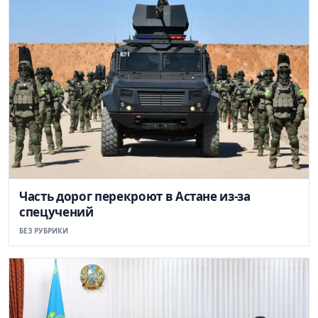
Часть дорог перекроют в Астане из-за
спецучений
БЕЗ РУБРИКИ