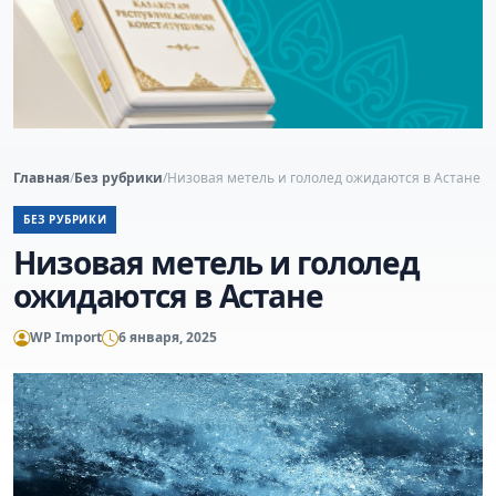
Главная
/
Без рубрики
/
Низовая метель и гололед ожидаются в Астане
БЕЗ РУБРИКИ
Низовая метель и гололед
ожидаются в Астане
WP Import
6 января, 2025