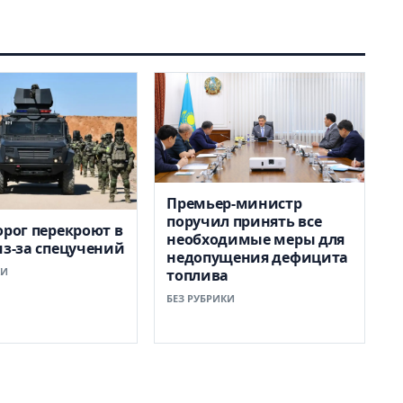
Премьер-министр
поручил принять все
орог перекроют в
необходимые меры для
из-за спецучений
недопущения дефицита
КИ
топлива
БЕЗ РУБРИКИ