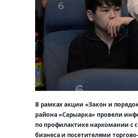
В рамках акции «Закон и порядо
района «Сарыарка» провели инф
по профилактике наркомании с 
бизнеса и посетителями торгово