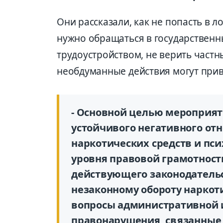
Они рассказали, как не попасть в 
нужно обращаться в государственн
трудоустройством, не верить част
необдуманные действия могут прив
- Основной целью мероприя
устойчивого негативного от
наркотических средств и пс
уровня правовой грамотност
действующего законодательс
незаконному обороту наркот
вопросы административной и
правонарушения, связанные 