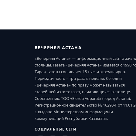
ВЕЧЕРНЯЯ АСТАНА
«Вечерняя Астана» — информационный сайт о жизн
столицы. Газета «Вечерняя Астана» издается с 1990 г
Тираж газеты составляет 15 тысяч экземпляров.
Периодичность – три раза в неделю. Сегодня
«Вечерняя Астана» по праву может называться
старейшей из всех газет, печатающихся в столице.
Собственник: ТОО «Elorda Aqparat» (город Астана).
Регистрационное свидетельство № 16290-Г от 11.01.2
г. выдано Министерством информации и
коммуникаций Республики Казахстан.
СОЦИАЛЬНЫЕ СЕТИ