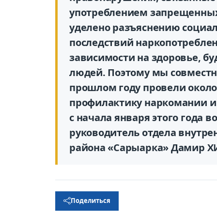
употреблением запрещенных
уделено разъяснению социа
последствий наркопотребле
зависимости на здоровье, б
людей. Поэтому мы совместн
прошлом году провели около
профилактику наркомании и 
с начала января этого года в
руководитель отдела внутре
района «Сарыарка» Дамир 
Поделиться