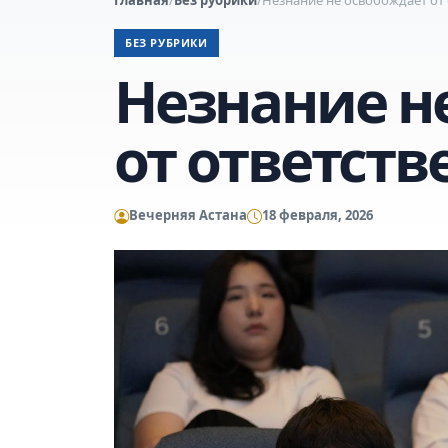
БЕЗ РУБРИКИ
Незнание н
от ответств
Вечерняя Астана
18 февраля, 2026