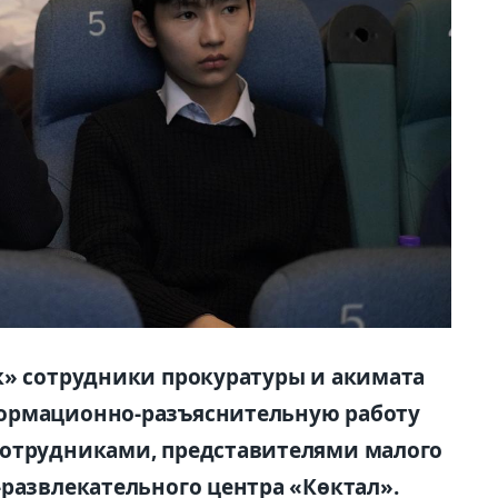
к» сотрудники прокуратуры и акимата
ормационно-разъяснительную работу
сотрудниками, представителями малого
-развлекательного центра «Көктал».