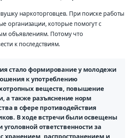
ловушку наркоторговцев. При поиске работы
ые организации, которые помогут с
ным объявлениям. Потому что
ести к последствиям.
тия стало формирование у молодежи
ношения к употреблению
ихотропных веществ, повышение
и, а также разъяснение норм
тва в сфере противодействия
иков. В ходе встречи были освещены
 уголовной ответственности за
с хранением, распространением и