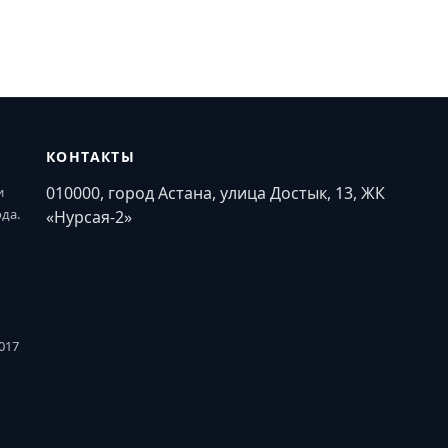
КОНТАКТЫ
010000, город Астана, улица Достык, 13, ЖК
и
ода.
«Нурсая-2»
017