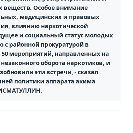
 веществ. Особое внимание
льных, медицинских и правовых
ния, влиянию наркотической
удущее и социальный статус молодых
о с районной прокуратурой в
 50 мероприятий, направленных на
незаконного оборота наркотиков, и
озобновили эти встречи, - сказал
нней политики аппарата акима
ХИСМАТУЛЛИН.