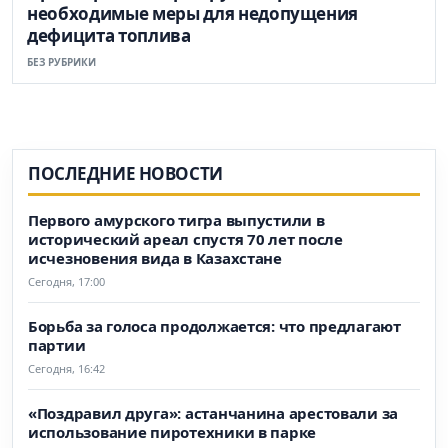
необходимые меры для недопущения
дефицита топлива
БЕЗ РУБРИКИ
ПОСЛЕДНИЕ НОВОСТИ
Первого амурского тигра выпустили в
исторический ареал спустя 70 лет после
исчезновения вида в Казахстане
Сегодня, 17:00
Борьба за голоса продолжается: что предлагают
партии
Сегодня, 16:42
«Поздравил друга»: астанчанина арестовали за
использование пиротехники в парке