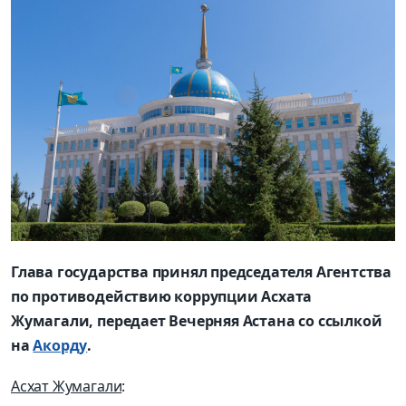
Глава государства принял председателя Агентства
по противодействию коррупции Асхата
Жумагали, передает Вечерняя Астана со ссылкой
на
Акорду
.
Асхат Жумагали
: