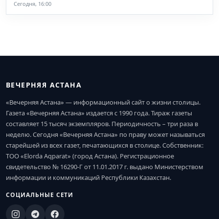
Сегодня, 16:00
ВЕЧЕРНЯЯ АСТАНА
«Вечерняя Астана» — информационный сайт о жизни столицы.
Газета «Вечерняя Астана» издается с 1990 года. Тираж газеты
составляет 15 тысяч экземпляров. Периодичность – три раза в
неделю. Сегодня «Вечерняя Астана» по праву может называться
старейшей из всех газет, печатающихся в столице. Собственник:
ТОО «Elorda Aqparat» (город Астана). Регистрационное
свидетельство № 16290-Г от 11.01.2017 г. выдано Министерством
информации и коммуникаций Республики Казахстан.
СОЦИАЛЬНЫЕ СЕТИ