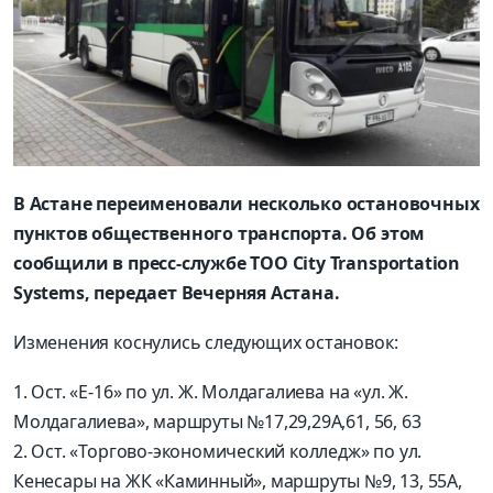
В Астане переименовали несколько остановочных
пунктов общественного транспорта. Об этом
сообщили в пресс-службе ТОО City Transportation
Systems, передает Вечерняя Астана.
Изменения коснулись следующих остановок:
1. Ост. «Е-16» по ул. Ж. Молдагалиева на «ул. Ж.
Молдагалиева», маршруты №17,29,29А,61, 56, 63
2. Ост. «Торгово-экономический колледж» по ул.
Кенесары на ЖК «Каминный», маршруты №9, 13, 55А,