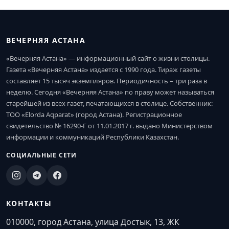
ВЕЧЕРНЯЯ АСТАНА
«Вечерняя Астана» — информационный сайт о жизни столицы.
Газета «Вечерняя Астана» издается с 1990 года. Тираж газеты
составляет 15 тысяч экземпляров. Периодичность – три раза в
неделю. Сегодня «Вечерняя Астана» по праву может называться
старейшей из всех газет, печатающихся в столице. Собственник:
ТОО «Elorda Aqparat» (город Астана). Регистрационное
свидетельство № 16290-Г от 11.01.2017 г. выдано Министерством
информации и коммуникаций Республики Казахстан.
СОЦИАЛЬНЫЕ СЕТИ
КОНТАКТЫ
010000, город Астана, улица Достык, 13, ЖК