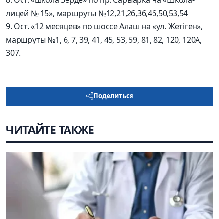
лицей № 15», маршруты №12,21,26,36,46,50,53,54
9. Ост. «12 месяцев» по шоссе Алаш на «ул. Жетіген»,
маршруты №1, 6, 7, 39, 41, 45, 53, 59, 81, 82, 120, 120А,
307.
Поделиться
ЧИТАЙТЕ ТАКЖЕ