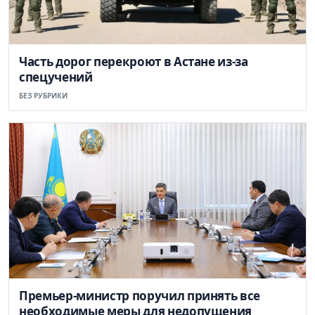
Часть дорог перекроют в Астане из-за
спецучений
БЕЗ РУБРИКИ
Премьер-министр поручил принять все
необходимые меры для недопущения