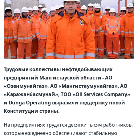
Трудовые коллективы нефтедобывающих
предприятий Мангистауской области - АО
«Озенмунайгаз», АО «Мангистаумунайгаз», АО
«Каражанбасмунай», ТОО «Oil Services Company»
и Dunga Operating выразили поддержку новой
Конституции страны.
На предприятиях трудятся десятки тысяч работников,
которые ежедневно обеспечивают стабильную