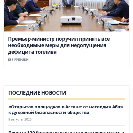
Премьер-министр поручил принять все
необходимые меры для недопущения
дефицита топлива
БЕЗ РУБРИКИ
ПОСЛЕДНИЕ НОВОСТИ
«Открытая площадка» в Астане: от наследия Абая
к духовной безопасности общества
8 августа, 2026
Почему 120 баллов не всегда гарантируют грант, а