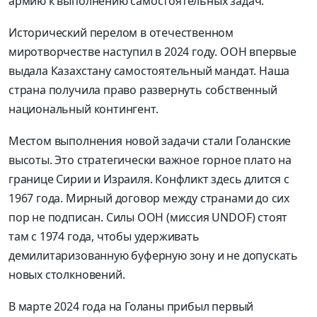
армию к выполнению самостоятельных задач.
Исторический перелом в отечественном
миротворчестве наступил в 2024 году.
ООН
впервые
выдала Казахстану самостоятельный мандат. Наша
страна получила право развернуть собственный
национальный контингент.
Местом выполнения новой задачи стали Голанские
высоты. Это стратегически важное горное плато на
границе Сирии и Израиля. Конфликт здесь длится с
1967 года. Мирный договор между странами до сих
пор не подписан. Силы ООН (миссия UNDOF) стоят
там с 1974 года, чтобы удерживать
демилитаризованную буферную зону и не допускать
новых столкновений.
В марте 2024 года
на
Голаны
прибыл
первый