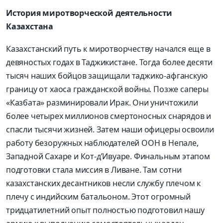
История миротворческой деятельности
Казахстана
Казахстанский путь к миротворчеству начался еще в
девяностых годах в Таджикистане. Тогда более десяти
тысяч наших бойцов защищали
таджико
-афганскую
границу от хаоса гражданской войны. Позже саперы
«
Казбата
» разминировали Ирак. Они уничтожили
более четырех миллионов смертоносных снарядов и
спасли тысячи жизней. Затем наши офицеры освоили
работу безоружных наблюдателей ООН в Непале,
Западной Сахаре и Кот-д’Ивуаре. Финальным этапом
подготовки стала миссия в Ливане. Там сотни
казахстанских десантников несли службу плечом к
плечу с индийским батальоном. Этот огромный
тридцатилетний опыт полностью подготовил нашу