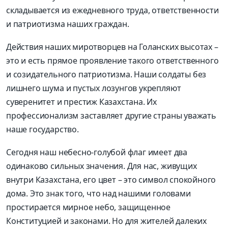
складывается из ежедневного труда,
ответственности
и
патриотизма наших граждан
.
Действия наших миротворцев на Голанских высотах –
это и есть прямое проявление такого ответственного
и созидательного патриотизма. Наши солдаты без
лишнего шума и пустых лозунгов укрепляют
суверенитет и престиж Казахстана. Их
профессионализм заставляет другие страны уважать
наше государство.
Сегодня наш небесно-голубой флаг имеет два
одинаково сильных значения. Для нас, живущих
внутри Казахстана, его цвет – это символ спокойного
дома. Это знак того, что над нашими головами
простирается мирное небо, защищенное
Конституцией и законами. Но для жителей далеких