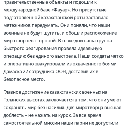
правительственные объекты и подошли к
международной базе «
Фауар
». Но присутствие
подготовленной казахстанской роты заставило
мятежников передумать. Они поняли, что наши
военные не будут шутить, и обошли расположение
миротворцев стороной. В те же дни наша группа
быстрого реагирования провела идеальную
операцию без единого выстрела. Наши солдаты четко
и оперативно эвакуировали из охваченного боями
Дамаска 22 сотрудника ООН, доставив их в
безопасное место.
Главное достижение казахстанских военных на
Голанских высотах заключается в том, что они умеют
сохранять мир без насилия. Для миротворца высшая
доблесть – не нажать на курок. За все время
самостоятельной миссии наши парни не допустили