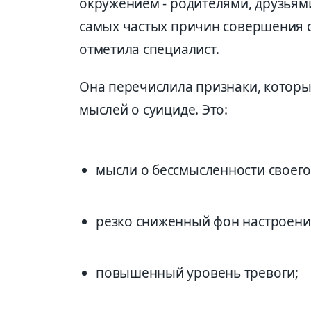
окружением - родителями, друзьями
самых частых причин совершения су
отметила специалист.
Она перечислила признаки, которы
мыслей о суициде. Это:
мысли о бессмысленности своего
резко сниженный фон настроения
повышенный уровень тревоги;