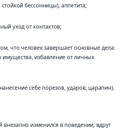
 стойкой бессонницы), аппетита;
ный уход от контактов;
том, что человек завершает основные дела:
 имущества, избавление от личных
несение себе порезов, ударов, царапин).
й внезапно изменился в поведении, вдруг