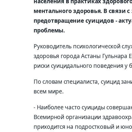
населения в практиках здоровог
ментального здоровья. В связи с
предотвращение суицидов - акт
проблемы.
Руководитель психологической слу
здоровья города Астаны Гульнара 
риски суицидального поведения у б
По словам специалиста, суицид зан
всем мире.
- Наиболее часто суициды совершаю
Всемирной организации здравоохра
приходится на подростковый и юнош