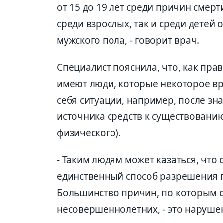
от 15 до 19 лет среди причин смер
среди взрослых, так и среди детей
мужского пола, - говорит врач.
Специалист пояснила, что, как пра
имеют люди, которые некоторое вр
себя ситуации, например, после зн
источника средств к существованию
физического).
- Таким людям может казаться, что 
единственный способ разрешения п
Большинство причин, по которым 
несовершеннолетних, - это наруш