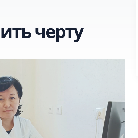
ить черту