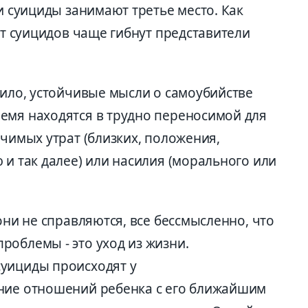
ти суициды занимают третье место. Как
 от суицидов чаще гибнут представители
вило, устойчивые мысли о самоубийстве
емя находятся в трудно переносимой для
ачимых утрат (близких, положения,
 и так далее) или насилия (морального или
они не справляются, все бессмысленно, что
роблемы - это уход из жизни.
суициды происходят у
ение отношений ребенка с его ближайшим