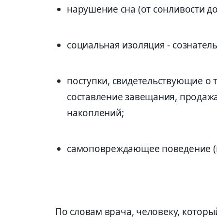
нарушение сна (от сонливости до
социальная изоляция - сознатель
поступки, свидетельствующие о 
составление завещания, продажа
накоплений;
самоповреждающее поведение (на
По словам врача, человеку, которы