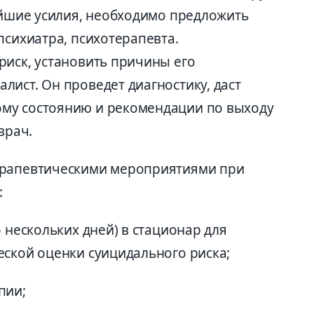
тейшие усилия, необходимо предложить
психиатра, психотерапевта.
риск, установить причины его
ист. Он проведет диагностику, даст
му состоянию и рекомендации по выходу
врач.
ерапевтическими мероприятиями при
:
 нескольких дней) в стационар для
еской оценки суицидального риска;
пии;