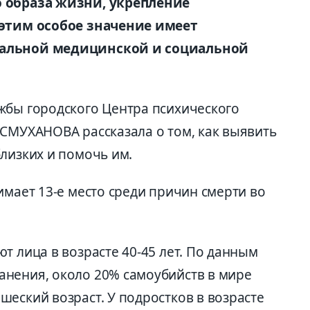
о образа жизни, укрепление
 этим особое значение имеет
уальной медицинской и социальной
жбы городского Центра психического
ЕСМУХАНОВА рассказала о том, как выявить
лизких и помочь им.
имает 13-е место среди причин смерти во
т лица в возрасте 40-45 лет. По данным
нения, около 20% самоубийств в мире
еский возраст. У подростков в возрасте