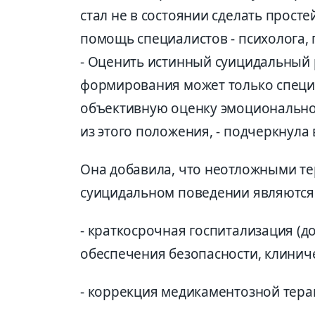
стал не в состоянии сделать прос
помощь специалистов - психолога, 
- Оценить истинный суицидальный 
формирования может только специал
объективную оценку эмоционально
из этого положения, - подчеркнула 
Она добавила, что неотложными т
суицидальном поведении являются
- краткосрочная госпитализация (до
обеспечения безопасности, клинич
- коррекция медикаментозной тера