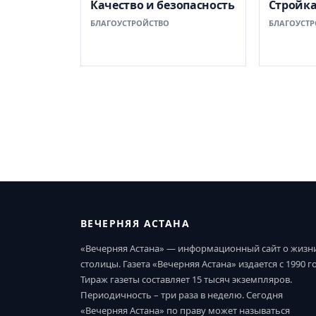
Качество и безопасность
Стройк
БЛАГОУСТРОЙСТВО
БЛАГОУСТР
ВЕЧЕРНЯЯ АСТАНА
«Вечерняя Астана» — информационный сайт о жизн
столицы. Газета «Вечерняя Астана» издается с 1990 г
Тираж газеты составляет 15 тысяч экземпляров.
Периодичность – три раза в неделю. Сегодня
«Вечерняя Астана» по праву может называться