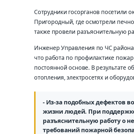
Сотрудники госорганов посетили о
Пригородный, где осмотрели печно
также провели разъяснительную р
Инженер Управления по ЧС района
что работа по профилактике пожар
постоянной основе. В результате о
отопления, электросетях и оборуд
- Из-за подобных дефектов в
жизни людей. При поддержк
разъяснительную работу о н
требований пожарной безопа