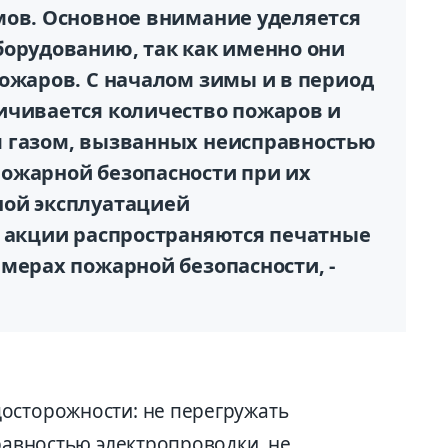
мов. Основное внимание уделяется
борудованию, так как именно они
пожаров. С началом зимы и в период
ичивается количество пожаров и
м газом, вызванных неисправностью
ожарной безопасности при их
ной эксплуатацией
е акции распространяются печатные
 мерах пожарной безопасности, -
осторожности: не перегружать
правностью электропроводки, не