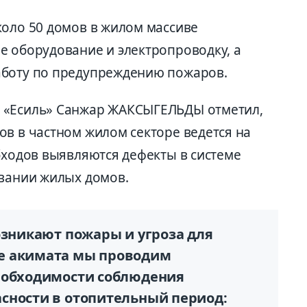
коло 50 домов в жилом массиве
е оборудование и электропроводку, а
аботу по предупреждению пожаров.
 «Есиль» Санжар ЖАКСЫГЕЛЬДЫ отметил,
ов в частном жилом секторе ведется на
бходов выявляются дефекты в системе
овании жилых домов.
озникают пожары и угроза для
е акимата мы проводим
еобходимости соблюдения
сности в отопительный период: