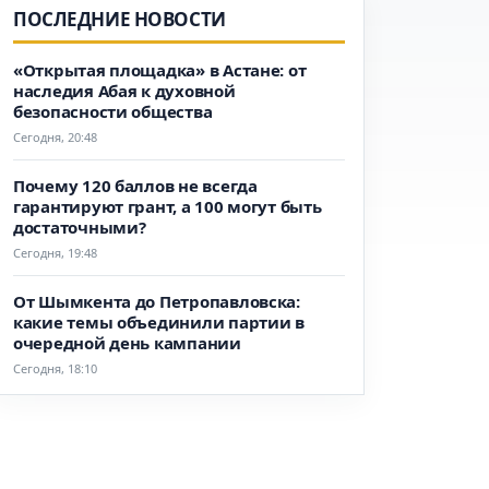
ПОСЛЕДНИЕ НОВОСТИ
«Открытая площадка» в Астане: от
наследия Абая к духовной
безопасности общества
Сегодня, 20:48
Почему 120 баллов не всегда
гарантируют грант, а 100 могут быть
достаточными?
Сегодня, 19:48
От Шымкента до Петропавловска:
какие темы объединили партии в
очередной день кампании
Сегодня, 18:10