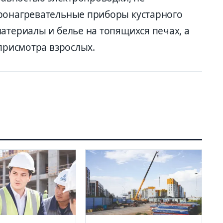
тронагревательные приборы кустарного
атериалы и белье на топящихся печах, а
 присмотра взрослых.