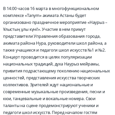
В 14:00 часов 16 марта в многофункциональном
комплексе «Tanym» акимата Астаны будет
организовано праздничное мероприятие «Наурыз –
Ұлыстың ұлы күні!». Участие в нем примут
представители Управления образования города,
акимата района Нура, руководители школ района, а
также учащиеся и педагоги школ искусств №1 и №2.
Концерт проводится в целях популяризации
национальных традиций, духа Наурыз мейрамы,
привития подрастающему поколению национальных
ценностей, представления искусства творческих
коллективов. Зрителей ждут национальные и
современные музыкальные произведения, песни и
кюи, танцевальные и вокальные номера. Свои
таланты на сцене продемонстрируют ученики и
педагоги школ искусств. Перед началом гостям