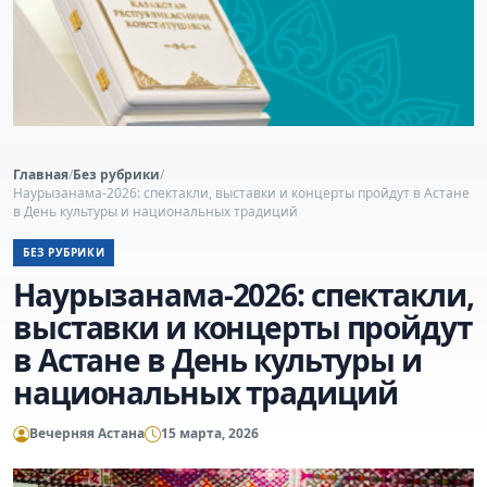
Главная
/
Без рубрики
/
Наурызанама-2026: спектакли, выставки и концерты пройдут в Астане
в День культуры и национальных традиций
БЕЗ РУБРИКИ
Наурызанама-2026: спектакли,
выставки и концерты пройдут
в Астане в День культуры и
национальных традиций
Вечерняя Астана
15 марта, 2026