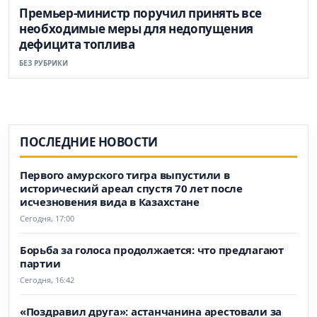
Премьер-министр поручил принять все
необходимые меры для недопущения
дефицита топлива
БЕЗ РУБРИКИ
ПОСЛЕДНИЕ НОВОСТИ
Первого амурского тигра выпустили в
исторический ареал спустя 70 лет после
исчезновения вида в Казахстане
Сегодня, 17:00
Борьба за голоса продолжается: что предлагают
партии
Сегодня, 16:42
«Поздравил друга»: астанчанина арестовали за