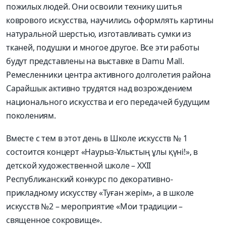
пожилых людей. Они освоили технику шитья
коврового искусства, научились оформлять картины
натуральной шерстью, изготавливать сумки из
тканей, подушки и многое другое. Все эти работы
будут представлены на выставке в Damu Mall.
Ремесленники центра активного долголетия района
Сарайшык активно трудятся над возрождением
национального искусства и его передачей будущим
поколениям.
Вместе с тем в этот день в Школе искусств № 1
состоится концерт «Наурыз-Ұлыстың ұлы қүні!», в
детской художественной школе – XXII
Республиканский конкурс по декоративно-
прикладному искусству «Туған жерім», а в школе
искусств №2 – мероприятие «Мои традиции –
священное сокровище».