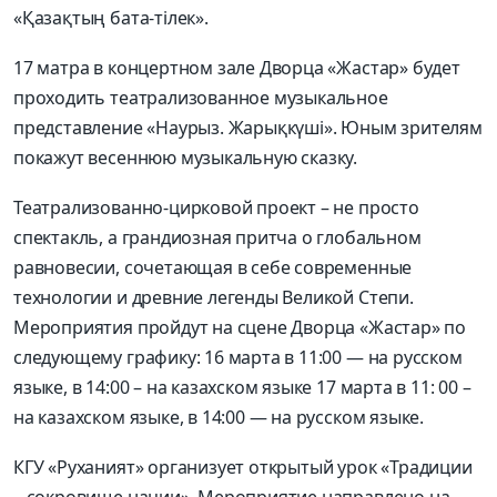
«Қазақтың бата-тілек».
17 матра в концертном зале Дворца «Жастар» будет
проходить театрализованное музыкальное
представление «Наурыз. Жарықкүші». Юным зрителям
покажут весеннюю музыкальную сказку.
Театрализованно-цирковой проект – не просто
спектакль, а грандиозная притча о глобальном
равновесии, сочетающая в себе современные
технологии и древние легенды Великой Степи.
Мероприятия пройдут на сцене Дворца «Жастар» по
следующему графику: 16 марта в 11:00 — на русском
языке, в 14:00 – на казахском языке 17 марта в 11: 00 –
на казахском языке, в 14:00 — на русском языке.
КГУ «Руханият» организует открытый урок «Традиции
– сокровище нации». Мероприятие направлено на