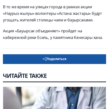
В то же время на улицах города в рамках акции
«Наурыз жылуы» волонтеры «Астана жастары» будут
угощать жителей столицы чаем и бауырсаками.
Акция «Бауырсак объединяет» пройдет на
набережной реки Есиль, у памятника Кенесары хана.
Поделиться
ЧИТАЙТЕ ТАКЖЕ