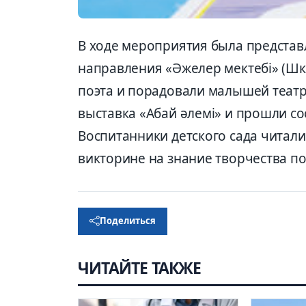
В ходе мероприятия была представл
направления «Әжелер мектебі» (Шк
поэта и порадовали малышей театр
выставка «Абай әлемі» и прошли с
Воспитанники детского сада читали 
викторине на знание творчества по
Поделиться
ЧИТАЙТЕ ТАКЖЕ