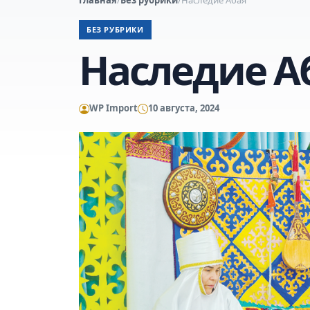
БЕЗ РУБРИКИ
Наследие А
WP Import
10 августа, 2024