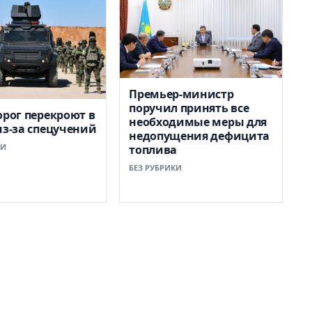
Премьер-министр
поручил принять все
орог перекроют в
необходимые меры для
из-за спецучений
недопущения дефицита
КИ
топлива
БЕЗ РУБРИКИ