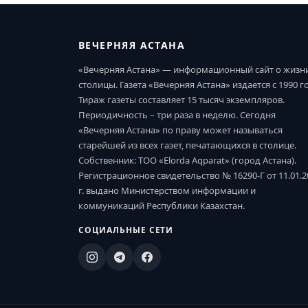
ВЕЧЕРНЯЯ АСТАНА
«Вечерняя Астана» — информационный сайт о жизн
столицы. Газета «Вечерняя Астана» издается с 1990 г
Тираж газеты составляет 15 тысяч экземпляров.
Периодичность – три раза в неделю. Сегодня
«Вечерняя Астана» по праву может называться
старейшей из всех газет, печатающихся в столице.
Собственник: ТОО «Elorda Aqparat» (город Астана).
Регистрационное свидетельство № 16290-Г от 11.01.2
г. выдано Министерством информации и
коммуникаций Республики Казахстан.
СОЦИАЛЬНЫЕ СЕТИ