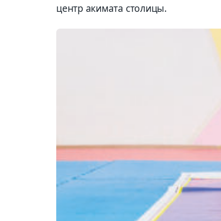
центр акимата столицы.