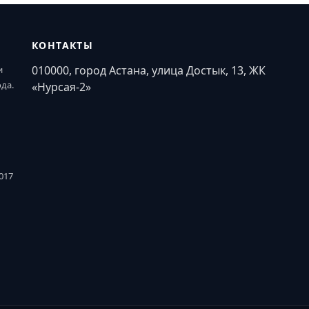
КОНТАКТЫ
010000, город Астана, улица Достык, 13, ЖК
и
ода.
«Нурсая-2»
017