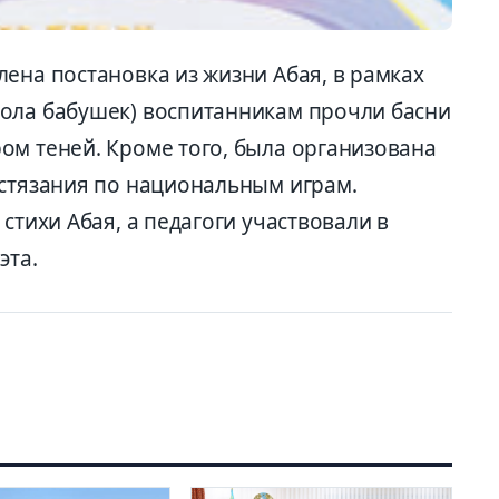
ена постановка из жизни Абая, в рамках
ола бабушек) воспитанникам прочли басни
ом теней. Кроме того, была организована
остязания по национальным играм.
стихи Абая, а педагоги участвовали в
эта.