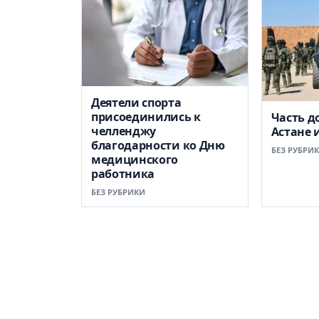
Деятели спорта
присоединились к
Часть д
челленджу
Астане 
благодарности ко Дню
БЕЗ РУБРИ
медицинского
работника
БЕЗ РУБРИКИ