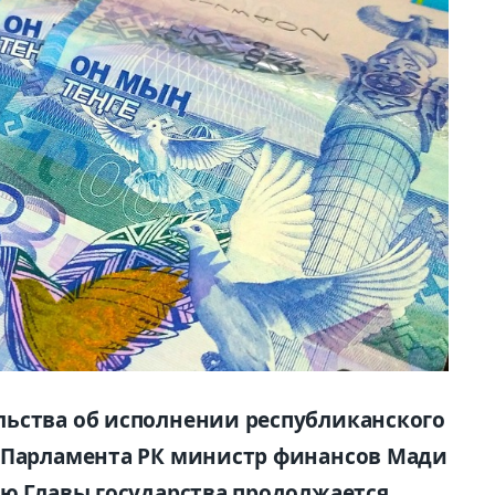
льства об исполнении республиканского
е Парламента РК министр финансов Мади
ию Главы государства продолжается