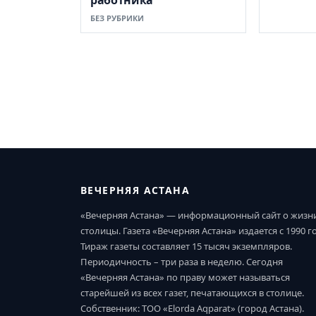
работника
БЕЗ РУБРИКИ
ВЕЧЕРНЯЯ АСТАНА
«Вечерняя Астана» — информационный сайт о жизн
столицы. Газета «Вечерняя Астана» издается с 1990 г
Тираж газеты составляет 15 тысяч экземпляров.
Периодичность – три раза в неделю. Сегодня
«Вечерняя Астана» по праву может называться
старейшей из всех газет, печатающихся в столице.
Собственник: ТОО «Elorda Aqparat» (город Астана).