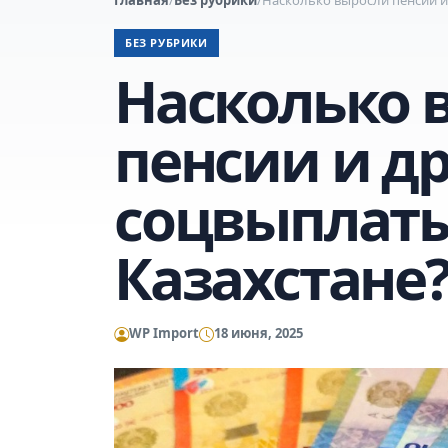
БЕЗ РУБРИКИ
Насколько 
пенсии и д
соцвыплаты
Казахстане
WP Import
18 июня, 2025