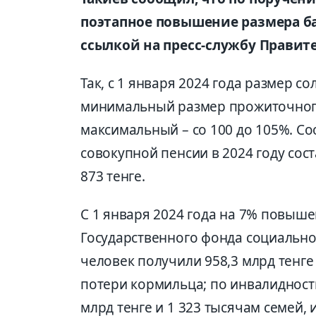
поэтапное повышение размера баз
ссылкой на пресс-службу Правите
Так, с 1 января 2024 года размер 
минимальный размер прожиточного
максимальный – со 100 до 105%. С
совокупной пенсии в 2024 году сост
873 тенге.
С 1 января 2024 года на 7% повыш
Государственного фонда социальног
человек получили 958,3 млрд тенге
потери кормильца; по инвалидности
млрд тенге и 1 323 тысячам семей,