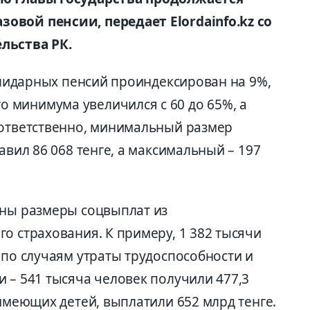
овой пенсии, передает Elordainfo.kz со
льства РК.
солидарных пенсий проиндексирован на 9%,
 минимума увеличился с 60 до 65%, а
оответственно, минимальный размер
авил 86 068 тенге, а максимальный – 197
ены размеры соцвыплат из
о страхования. К примеру, 1 382 тысячи
 по случаям утраты трудоспособности и
 – 541 тысяча человек получили 477,3
 имеющих детей, выплатили 652 млрд тенге.