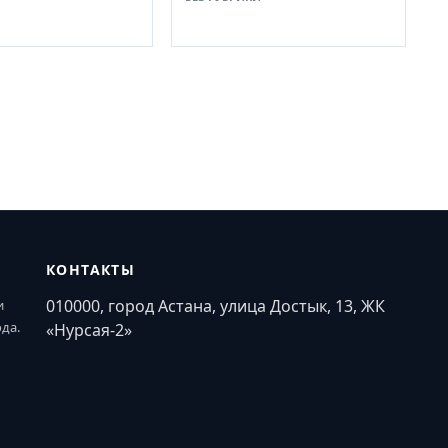
КОНТАКТЫ
010000, город Астана, улица Достык, 13, ЖК
и
ода.
«Нурсая-2»