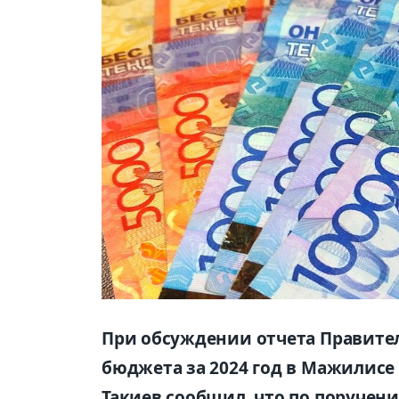
При обсуждении отчета Правите
бюджета за 2024 год в Мажилис
Такиев сообщил, что по поручен