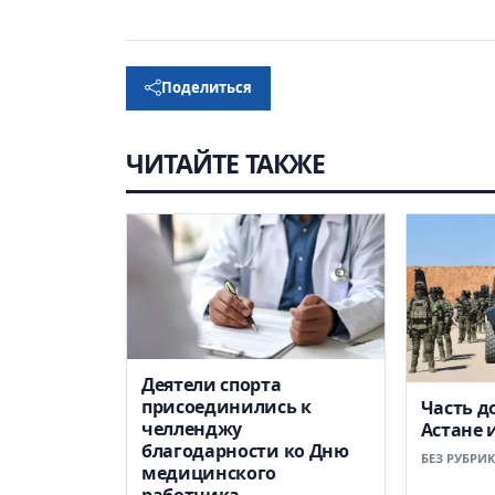
Поделиться
ЧИТАЙТЕ ТАКЖЕ
Деятели спорта
присоединились к
Часть д
челленджу
Астане 
благодарности ко Дню
БЕЗ РУБРИ
медицинского