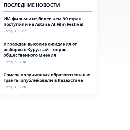
ПОСЛЕДНИЕ НОВОСТИ
ИИ-фильмы из более чем 90 стран
поступили на Astana AI Film Festival
Сегодня, 18:02
У граждан высокие ожидания от
выборов в Курултай – опрос
общественного мнения
Сегодня, 17:30
Список получивших образовательные
гранты опубликовали в Казахстане
Сегодня, 17:00