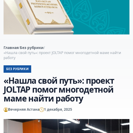
Главная
/
Без рубрики
/
«Нашла свой путь»: проект JOLTAP помог многодетной маме найти
работу
БЕЗ РУБРИКИ
«Нашла свой путь»: проект
JOLTAP помог многодетной
маме найти работу
Вечерняя Астана
1 декабря, 2025