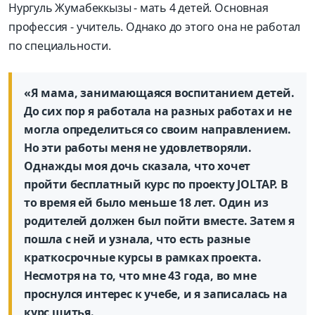
Нургуль Жумабеккызы - мать 4 детей. Основная
профессия - учитель. Однако до этого она не работал
по специальности.
«Я мама, занимающаяся воспитанием детей.
До сих пор я работала на разных работах и не
могла определиться со своим направлением.
Но эти работы меня не удовлетворяли.
Однажды моя дочь сказала, что хочет
пройти бесплатный курс по проекту JOLTAP. В
то время ей было меньше 18 лет. Один из
родителей должен был пойти вместе. Затем я
пошла с ней и узнала, что есть разные
краткосрочные курсы в рамках проекта.
Несмотря на то, что мне 43 года, во мне
проснулся интерес к учебе, и я записалась на
курс шитья.