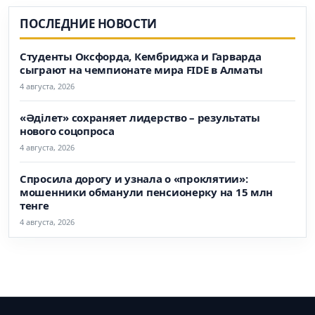
ПОСЛЕДНИЕ НОВОСТИ
Студенты Оксфорда, Кембриджа и Гарварда
сыграют на чемпионате мира FIDE в Алматы
4 августа, 2026
«Әділет» сохраняет лидерство – результаты
нового соцопроса
4 августа, 2026
Спросила дорогу и узнала о «проклятии»:
мошенники обманули пенсионерку на 15 млн
тенге
4 августа, 2026