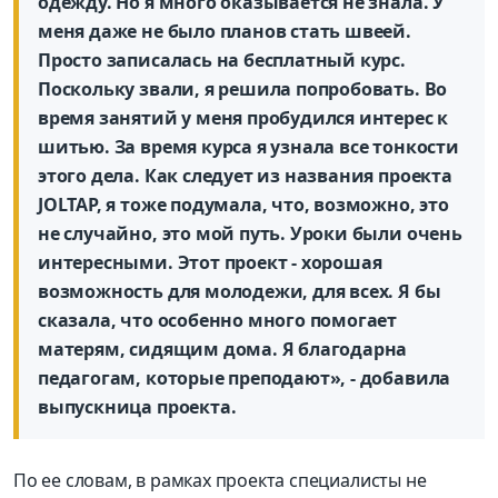
одежду. Но я много оказывается не знала. У
меня даже не было планов стать швеей.
Просто записалась на бесплатный курс.
Поскольку звали, я решила попробовать. Во
время занятий у меня пробудился интерес к
шитью. За время курса я узнала все тонкости
этого дела. Как следует из названия проекта
JOLTAP, я тоже подумала, что, возможно, это
не случайно, это мой путь. Уроки были очень
интересными. Этот проект - хорошая
возможность для молодежи, для всех. Я бы
сказала, что особенно много помогает
матерям, сидящим дома. Я благодарна
педагогам, которые преподают», - добавила
выпускница проекта.
По ее словам, в рамках проекта специалисты не