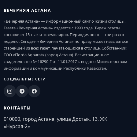
ВЕЧЕРНЯЯ АСТАНА
«Вечерняя Астана» — информационный сайт о жизни столицы.
Газета «Вечерняя Астана» издается с 1990 года. Тираж газеты
составляет 15 тысяч экземпляров. Периодичность – три раза в
неделю. Сегодня «Вечерняя Астана» по праву может называться
старейшей из всех газет, печатающихся в столице. Собственник:
ТОО «Elorda Aqparat» (город Астана). Регистрационное
свидетельство № 16290-Г от 11.01.2017 г. выдано Министерством
информации и коммуникаций Республики Казахстан.
СОЦИАЛЬНЫЕ СЕТИ
КОНТАКТЫ
010000, город Астана, улица Достык, 13, ЖК
«Нурсая-2»