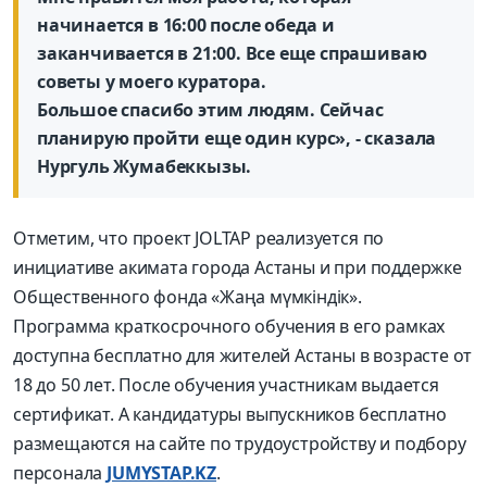
начинается в 16:00 после обеда и
заканчивается в 21:00. Все еще спрашиваю
советы у моего куратора.
Большое спасибо этим людям. Сейчас
планирую пройти еще один курс», - сказала
Нургуль Жумабеккызы.
Отметим, что проект JOLTAP реализуется по
инициативе акимата города Астаны и при поддержке
Общественного фонда «Жаңа мүмкіндік».
Программа краткосрочного обучения в его рамках
доступна бесплатно для жителей Астаны в возрасте от
18 до 50 лет. После обучения участникам выдается
сертификат. А кандидатуры выпускников бесплатно
размещаются на сайте по трудоустройству и подбору
персонала
JUMYSTAP.KZ
.