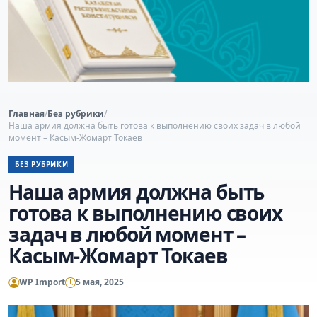
Главная
/
Без рубрики
/
Наша армия должна быть готова к выполнению своих задач в любой
момент – Касым-Жомарт Токаев
БЕЗ РУБРИКИ
Наша армия должна быть
готова к выполнению своих
задач в любой момент –
Касым-Жомарт Токаев
WP Import
5 мая, 2025