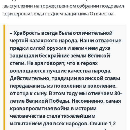
выступлении на торжественном собрании поздравил
офицеров и солдат с Днем защитника Отечества.
– Храбрость всегда была отличительной
чертой казахского народа. Наши отважные
предки силой оружия и величием духа
защищали бескрайние земли Великой
степи. Не зря говорят, что в героях
воплощаются лучшие качества народа.
Действительно, традиции воинской славы
передавались из поколения в поколение,
от отца к сыну. В этом году мы отмечаем 80-
летие Великой Победы. Несомненно, самая
кровопролитная война в истории
человечества стала тяжелейшим
испытанием для всех народов. Свыше 1,2