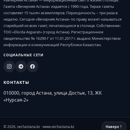
«Вечерняя Астана» — информационный сайт о жизни столицы.
Газета «Вечерняя Астана» издается с 1990 года. Тираж газеты
составляет 15 тысяч экземпляров. Периодичность – три раза в
неделю. Сегодня «Вечерняя Астана» по праву может называться
старейшей из всех газет, печатающихся в столице. Собственник:
ТОО «Elorda Aqparat» (город Астана). Регистрационное
свидетельство № 16290-Г от 11.01.2017 г. выдано Министерством
информации и коммуникаций Республики Казахстан.
СОЦИАЛЬНЫЕ СЕТИ
КОНТАКТЫ
010000, город Астана, улица Достык, 13, ЖК
«Нурсая-2»
© 2026. vechastana.kz · www.vechastana.kz
Наверх