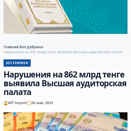
Главная
/
Без рубрики
/
Нарушения на 862 млрд тенге выявила Высшая аудиторская палата
БЕЗ РУБРИКИ
Нарушения на 862 млрд тенге
выявила Высшая аудиторская
палата
WP Import
26 мая, 2025