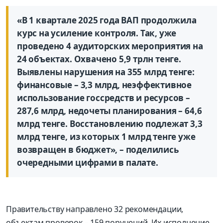
«В 1 квартале 2025 года ВАП продолжила
курс на усиление контроля. Так, уже
проведено 4 аудиторских мероприятия на
24 объектах. Охвачено 5,9 трлн тенге.
Выявлены нарушения на 355 млрд тенге:
финансовые – 3,3 млрд, неэффективное
использование госсредств и ресурсов –
287,6 млрд, недочеты планирования – 64,6
млрд тенге. Восстановлению подлежат 3,3
млрд тенге, из которых 1 млрд тенге уже
возвращен в бюджет», – поделились
очередными цифрами в палате.
Правительству направлено 32 рекомендации,
объектам проверок – 159 поручений. Их исполнение