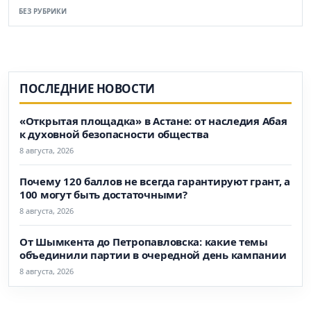
БЕЗ РУБРИКИ
ПОСЛЕДНИЕ НОВОСТИ
«Открытая площадка» в Астане: от наследия Абая
к духовной безопасности общества
8 августа, 2026
Почему 120 баллов не всегда гарантируют грант, а
100 могут быть достаточными?
8 августа, 2026
От Шымкента до Петропавловска: какие темы
объединили партии в очередной день кампании
8 августа, 2026