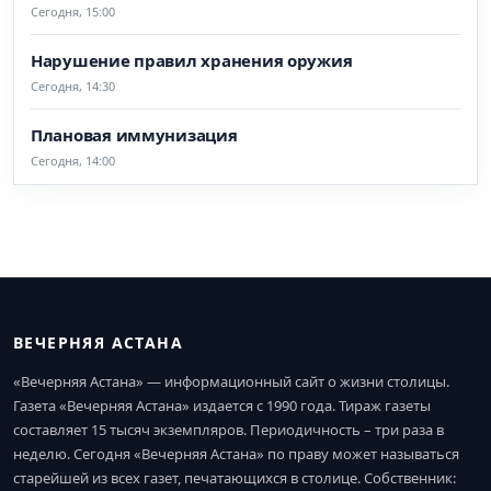
Сегодня, 15:00
Нарушение правил хранения оружия
Сегодня, 14:30
Плановая иммунизация
Сегодня, 14:00
ВЕЧЕРНЯЯ АСТАНА
«Вечерняя Астана» — информационный сайт о жизни столицы.
Газета «Вечерняя Астана» издается с 1990 года. Тираж газеты
составляет 15 тысяч экземпляров. Периодичность – три раза в
неделю. Сегодня «Вечерняя Астана» по праву может называться
старейшей из всех газет, печатающихся в столице. Собственник: