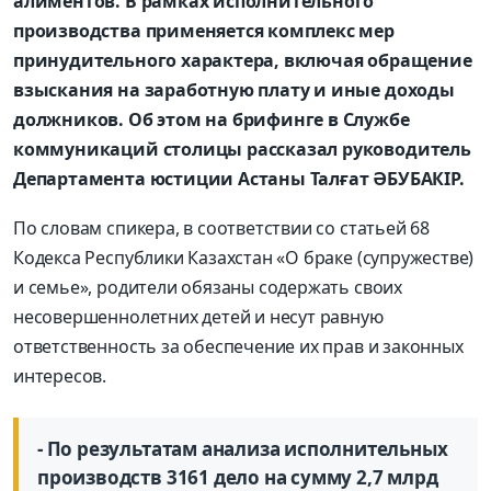
алиментов. В рамках исполнительного
производства применяется комплекс мер
принудительного характера, включая обращение
взыскания на заработную плату и иные доходы
должников. Об этом на брифинге в Службе
коммуникаций столицы рассказал руководитель
Департамента юстиции Астаны Талғат ӘБУБАКІР.
По словам спикера, в соответствии со статьей 68
Кодекса Республики Казахстан «О браке (супружестве)
и семье», родители обязаны содержать своих
несовершеннолетних детей и несут равную
ответственность за обеспечение их прав и законных
интересов.
- По результатам анализа исполнительных
производств 3161 дело на сумму 2,7 млрд