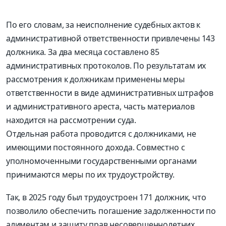
По его словам, за неисполнение судебных актов к
административной ответственности привлечены 143
должника. За два месяца составлено 85
административных протоколов. По результатам их
рассмотрения к должникам применены меры
ответственности в виде административных штрафов
и административного ареста, часть материалов
находится на рассмотрении суда.
Отдельная работа проводится с должниками, не
имеющими постоянного дохода. Совместно с
уполномоченными государственными органами
принимаются меры по их трудоустройству.
Так, в 2025 году был трудоустроен 171 должник, что
позволило обеспечить погашение задолженности по
алиментам и защиту прав несовершеннолетних