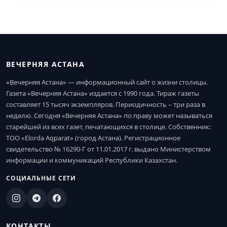
ВЕЧЕРНЯЯ АСТАНА
«Вечерняя Астана» — информационный сайт о жизни столицы.
Газета «Вечерняя Астана» издается с 1990 года. Тираж газеты
составляет 15 тысяч экземпляров. Периодичность – три раза в
неделю. Сегодня «Вечерняя Астана» по праву может называться
старейшей из всех газет, печатающихся в столице. Собственник:
ТОО «Elorda Aqparat» (город Астана). Регистрационное
свидетельство № 16290-Г от 11.01.2017 г. выдано Министерством
информации и коммуникаций Республики Казахстан.
СОЦИАЛЬНЫЕ СЕТИ
КОНТАКТЫ