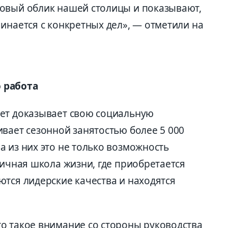
овый облик нашей столицы и показывают,
инается с конкретных дел», — отметили на
 работа
ет доказывает свою социальную
вает сезонной занятостью более 5 000
 из них это не только возможность
личная школа жизни, где приобретается
ются лидерские качества и находятся
о такое внимание со стороны руководства