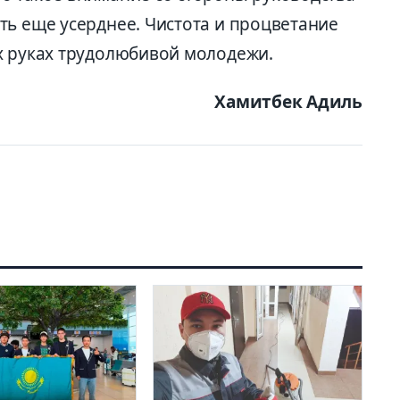
ть еще усерднее. Чистота и процветание
х руках трудолюбивой молодежи.
Хамитбек Адиль