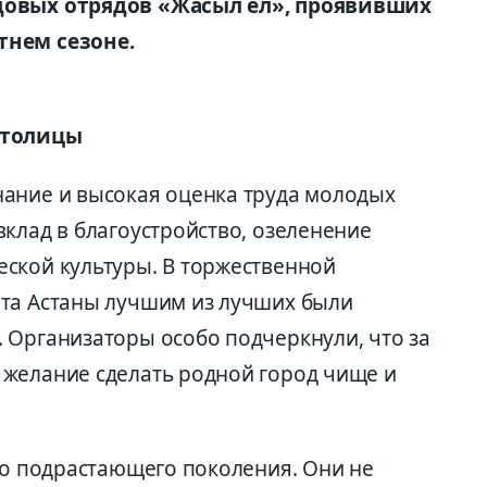
довых отрядов «Жасыл ел», проявивших
тнем сезоне.
столицы
ание и высокая оценка труда молодых
клад в благоустройство, озеленение
ской культуры. В торжественной
ата Астаны лучшим из лучших были
 Организаторы особо подчеркнули, что за
желание сделать родной город чище и
го подрастающего поколения. Они не