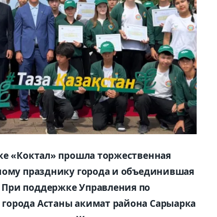
ке «Коктал» прошла торжественная
вному празднику города и объединившая
При поддержке Управления по
города Астаны акимат района Сарыарка