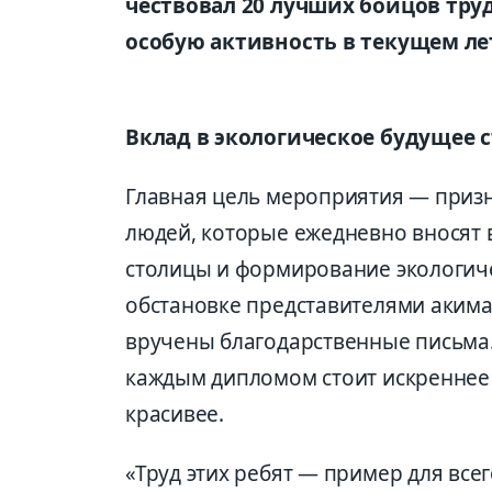
чествовал 20 лучших бойцов тру
особую активность в текущем ле
Вклад в экологическое будущее 
Главная цель мероприятия — призн
людей, которые ежедневно вносят в
столицы и формирование экологиче
обстановке представителями аким
вручены благодарственные письма.
каждым дипломом стоит искреннее 
красивее.
«Труд этих ребят — пример для все