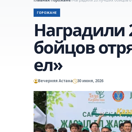
ГОРОЖАНЕ
Наградили 
бойцов отр
ел»
Вечерняя Астана
30 июня, 2026