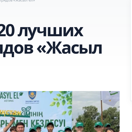
20 лучших
ядов «Жасыл