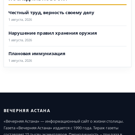
Честный труд, верность своему делу
1 августа, 2026
Нарушение правил хранения оружия
1 августа, 2026
Плановая иммунизация
1 августа, 2026
ВЕЧЕРНЯЯ АСТАНА
«Вечерняя Астана» — информационный сайт о жизни столицы.
Газета «Вечерняя Астана» издается с 1990 года. Тираж газеты
составляет 15 тысяч экземпляров. Периодичность – три раза в