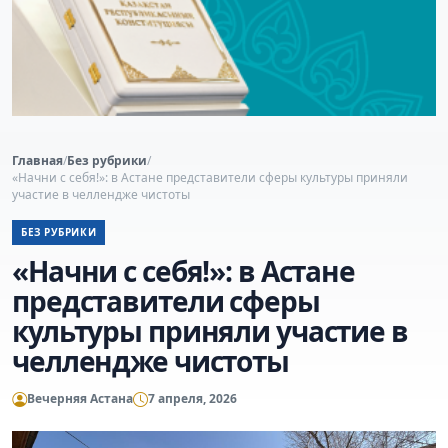
Главная
/
Без рубрики
/
«Начни с себя!»: в Астане представители сферы культуры приняли
участие в челлендже чистоты
БЕЗ РУБРИКИ
«Начни с себя!»: в Астане
представители сферы
культуры приняли участие в
челлендже чистоты
Вечерняя Астана
7 апреля, 2026