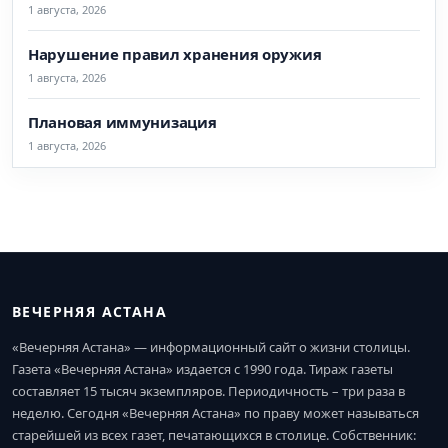
1 августа, 2026
Нарушение правил хранения оружия
1 августа, 2026
Плановая иммунизация
1 августа, 2026
ВЕЧЕРНЯЯ АСТАНА
«Вечерняя Астана» — информационный сайт о жизни столицы.
Газета «Вечерняя Астана» издается с 1990 года. Тираж газеты
составляет 15 тысяч экземпляров. Периодичность – три раза в
неделю. Сегодня «Вечерняя Астана» по праву может называться
старейшей из всех газет, печатающихся в столице. Собственник: