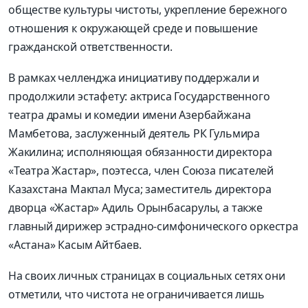
обществе культуры чистоты, укрепление бережного
отношения к окружающей среде и повышение
гражданской ответственности.
В рамках челленджа инициативу поддержали и
продолжили эстафету: актриса Государственного
театра драмы и комедии имени Азербайжана
Мамбетова, заслуженный деятель РК Гульмира
Жакилина; исполняющая обязанности директора
«Театра Жастар», поэтесса, член Союза писателей
Казахстана Макпал Муса; заместитель директора
дворца «Жастар» Адиль Орынбасарулы, а также
главный дирижер эстрадно-симфонического оркестра
«Астана» Касым Айтбаев.
На своих личных страницах в социальных сетях они
отметили, что чистота не ограничивается лишь