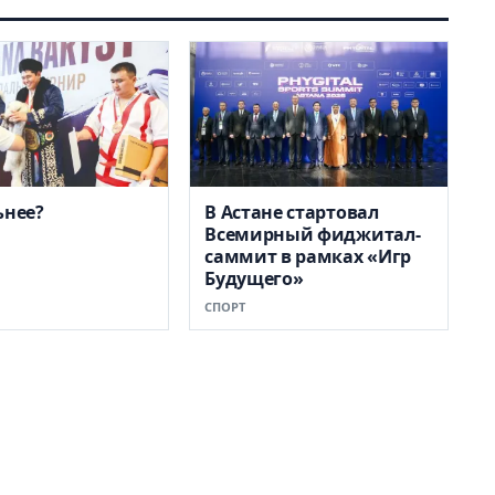
ьнее?
В Астане стартовал
Всемирный фиджитал-
саммит в рамках «Игр
Будущего»
СПОРТ