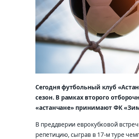
Сегодня футбольный клуб «Аста
сезон. В рамках второго отборо
«астанчане» принимают ФК «Зим
В преддверии еврокубковой встреч
репетицию, сыграв в 17-м туре че