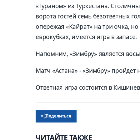
«Тураном» из Туркестана. Столичны
ворота гостей семь безответных го
опережая «Кайрат» на три очка, но
еврокубках, имеется игра в запасе.
Напомним, «Зимбру» является во
Матч «Астана» - «Зимбру» пройдет н
Ответная игра состоится в Кишинев
Поделиться
ЧИТАЙТЕ ТАКЖЕ