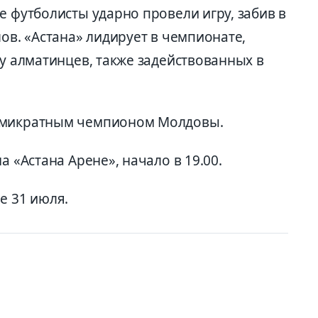
е футболисты ударно провели игру, забив в
лов. «Астана» лидирует в чемпионате,
 у алматинцев, также задействованных в
сьмикратным чемпионом Молдовы.
а «Астана Арене», начало в 19.00.
е 31 июля.