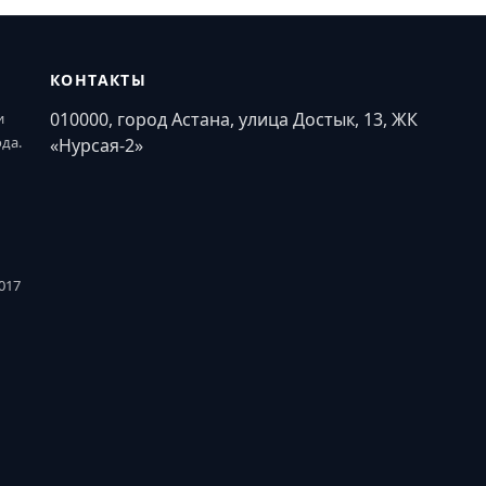
КОНТАКТЫ
010000, город Астана, улица Достык, 13, ЖК
и
ода.
«Нурсая-2»
017