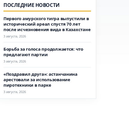
ПОСЛЕДНИЕ НОВОСТИ
Первого амурского тигра выпустили в
исторический ареал спустя 70 лет
после исчезновения вида в Казахстане
3 августа, 2026
Борьба за голоса продолжается: что
предлагают партии
3 августа, 2026
«Поздравил друга»: астанчанина
арестовали за использование
пиротехники в парке
3 августа, 2026