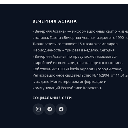
ВЕЧЕРНЯЯ АСТАНА
«Вечерняя Астана» — информационный сайт о жизн
столицы. Газета «Вечерняя Астана» издается с 1990 г
Тираж газеты составляет 15 тысяч экземпляров.
Периодичность – три раза в неделю. Сегодня
«Вечерняя Астана» по праву может называться
старейшей из всех газет, печатающихся в столице.
Собственник: ТОО «Elorda Aqparat» (город Астана).
Регистрационное свидетельство № 16290-Г от 11.01.2
г. выдано Министерством информации и
коммуникаций Республики Казахстан.
СОЦИАЛЬНЫЕ СЕТИ