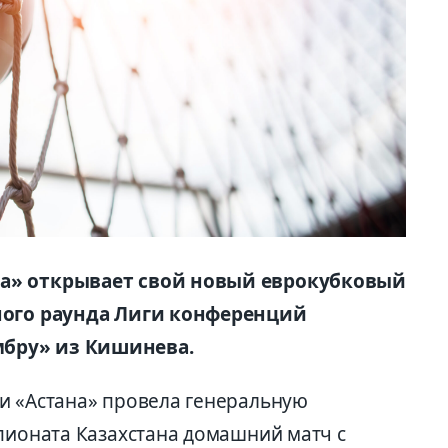
на» открывает свой новый еврокубковый
чного раунда Лиги конференций
бру» из Кишинева.
и «Астана» провела генеральную
мпионата Казахстана домашний матч с