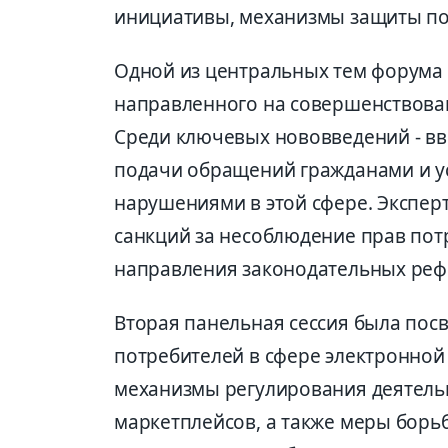
инициативы, механизмы защиты по
Одной из центральных тем форума 
направленного на совершенствова
Среди ключевых нововведений - вв
подачи обращений гражданами и у
нарушениями в этой сфере. Экспер
санкций за несоблюдение прав по
направления законодательных реф
Вторая панельная сессия была по
потребителей в сфере электронной
механизмы регулирования деятель
маркетплейсов, а также меры борь