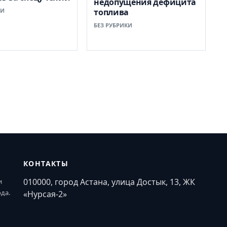
недопущения дефицита
КИ
топлива
БЕЗ РУБРИКИ
КОНТАКТЫ
010000, город Астана, улица Достык, 13, ЖК
и
ода.
«Нурсая-2»