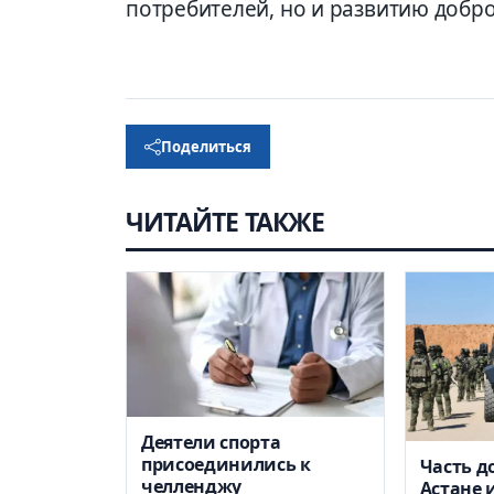
потребителей, но и развитию добр
Поделиться
ЧИТАЙТЕ ТАКЖЕ
Деятели спорта
присоединились к
Часть д
челленджу
Астане 