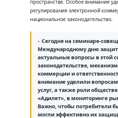
пространстве. Особое внимание у
регулирования электронной комме
национальное законодательство.
- Сегодня на семинаре-сове
Международному дню защиты
актуальные вопросы в этой 
законодательстве, механиз
коммерции и ответственност
внимание уделили вопросам
услуг, а также роли обществ
«Адилет», в мониторинге ры
Важно, чтобы потребители б
могли эффективно их защища