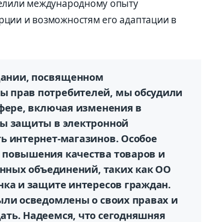
делили международному опыту
рции и возможностям его адаптации в
щании, посвященном
 прав потребителей, мы обсудили
сфере, включая изменения в
мы защиты в электронной
ь интернет-магазинов. Особое
 повышения качества товаров и
енных объединений, таких как ОО
нка и защите интересов граждан.
ыли осведомлены о своих правах и
ть. Надеемся, что сегодняшняя