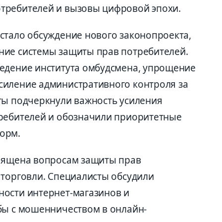
требителей и вызовы цифровой эпохи.
стало обсуждение нового законопроекта,
ние системы защиты прав потребителей.
едение института омбудсмена, упрощение
силение административного контроля за
ты подчеркнули важность усиления
требителей и обозначили приоритетные
орм.
священа вопросам защиты прав
 торговли. Специалисты обсудили
ности интернет-магазинов и
бы с мошенничеством в онлайн-