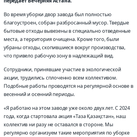
передает Вечерняя Астана.
Во время уборки двор завода был полностью
благоустроен, собран разбросанный мусор. Твердые
бытовые отходы вывезены в специально отведенные
места, а территория очищена. Кроме того, были
убраны отходы, скопившиеся вокруг производства,
что привело рабочую зону в надлежащий вид.
Сотрудники, принявшие участие в экологической
акции, трудились сплоченно всем коллективом.
Подобные работы проводятся на регулярной основе в
весенний и осенний периоды.
«Я работаю на этом заводе уже около двух лет. С 2024
года, когда стартовала акция «Таза Қазақстан», наш
коллектив ни разу не оставался в стороне. Мы
регулярно организуем такие мероприятия по уборке