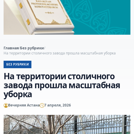
Главная
/
Без рубрики
/
На территории столичного завода прошла масштабная уборка
БЕЗ РУБРИКИ
На территории столичного
завода прошла масштабная
уборка
Вечерняя Астана
7 апреля, 2026