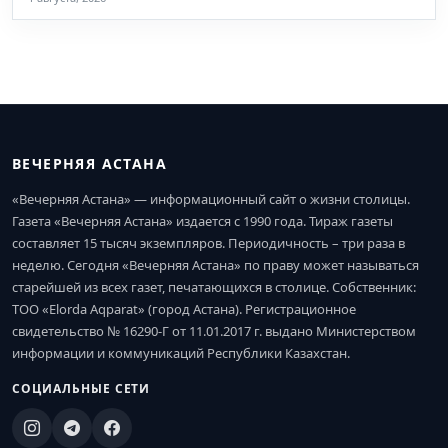
ВЕЧЕРНЯЯ АСТАНА
«Вечерняя Астана» — информационный сайт о жизни столицы.
Газета «Вечерняя Астана» издается с 1990 года. Тираж газеты
составляет 15 тысяч экземпляров. Периодичность – три раза в
неделю. Сегодня «Вечерняя Астана» по праву может называться
старейшей из всех газет, печатающихся в столице. Собственник:
ТОО «Elorda Aqparat» (город Астана). Регистрационное
свидетельство № 16290-Г от 11.01.2017 г. выдано Министерством
информации и коммуникаций Республики Казахстан.
СОЦИАЛЬНЫЕ СЕТИ