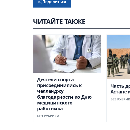
Поделиться
ЧИТАЙТЕ ТАКЖЕ
Деятели спорта
присоединились к
Часть д
челленджу
Астане 
благодарности ко Дню
БЕЗ РУБРИ
медицинского
работника
БЕЗ РУБРИКИ