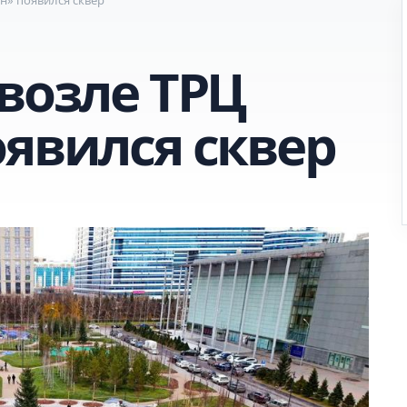
возле ТРЦ
оявился сквер