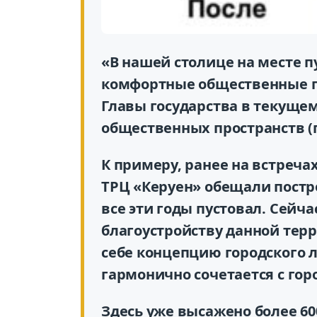
«В нашей столице на месте 
комфортные общественные п
Главы государства в текущем
общественных пространств (п
К примеру, ранее на встреча
ТРЦ «Керуен» обещали постр
все эти годы пустовал. Сейч
благоустройству данной тер
себе концепцию городского л
гармонично сочетается с гор
Здесь уже высажено более 6