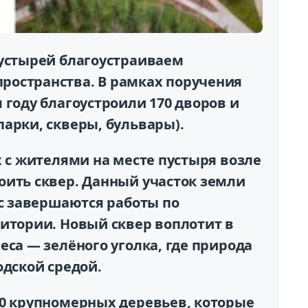
пустырей благоустраиваем
ространства. В рамках поручения
 году благоустроили 170 дворов и
арки, скверы, бульвары).
х с жителями на месте пустыря возле
оить сквер. Данный участок земли
ас завершаются работы по
ритории. Новый сквер воплотит в
еса — зелёного уголка, где природа
одской средой.
00 крупномерных деревьев, которые