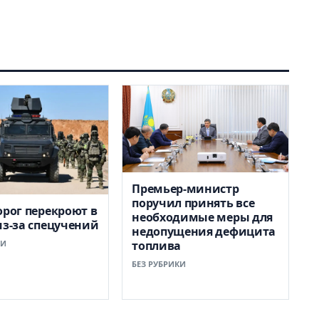
Премьер-министр
поручил принять все
орог перекроют в
необходимые меры для
из-за спецучений
недопущения дефицита
КИ
топлива
БЕЗ РУБРИКИ