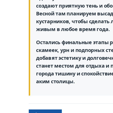
создают приятную тень и об
Весной там планируем высади
кустарников, чтобы сделать
живым в любое время года.
Остались финальные этапы р
скамеек, урн и подпорных ст
добавят эстетику и долговеч
станет местом для отдыха и 
города тишину и спокойствие
аким столицы.