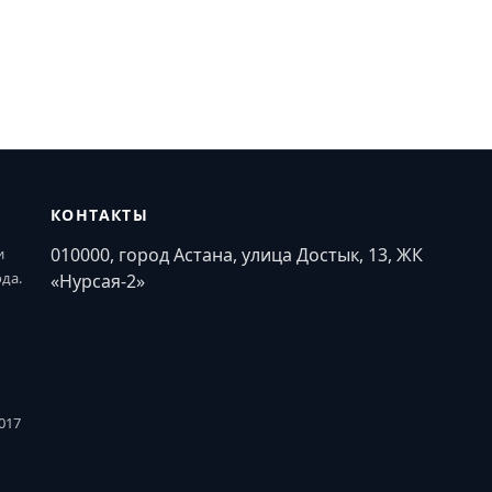
КОНТАКТЫ
010000, город Астана, улица Достык, 13, ЖК
и
ода.
«Нурсая-2»
017