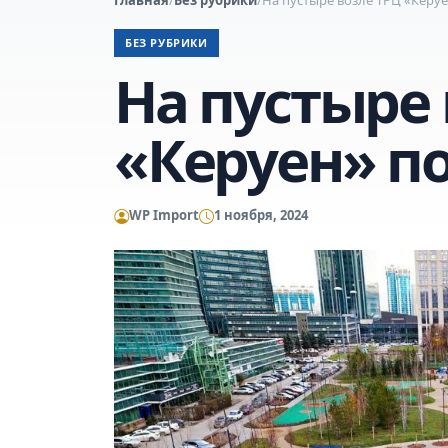
БЕЗ РУБРИКИ
На пустыре 
«Керуен» п
WP Import
1 ноября, 2024