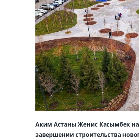
Аким Астаны Женис Касымбек на
завершении строительства новог