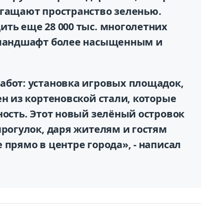
огащают пространство зеленью.
ть еще 28 000 тыс. многолетних
 ландшафт более насыщенным и
абот: установка игровых площадок,
ен из кортеновской стали, которые
ность. Этот новый зелёный островок
прогулок, даря жителям и гостям
 прямо в центре города», - написал