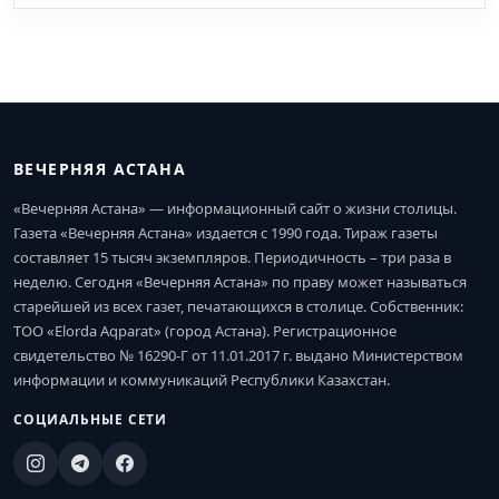
ВЕЧЕРНЯЯ АСТАНА
«Вечерняя Астана» — информационный сайт о жизни столицы.
Газета «Вечерняя Астана» издается с 1990 года. Тираж газеты
составляет 15 тысяч экземпляров. Периодичность – три раза в
неделю. Сегодня «Вечерняя Астана» по праву может называться
старейшей из всех газет, печатающихся в столице. Собственник:
ТОО «Elorda Aqparat» (город Астана). Регистрационное
свидетельство № 16290-Г от 11.01.2017 г. выдано Министерством
информации и коммуникаций Республики Казахстан.
СОЦИАЛЬНЫЕ СЕТИ