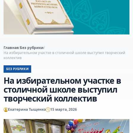
Главная
/
Без рубрики
/
На избирательном участке в столичной школе выступил творческий
коллектив
БЕЗ РУБРИКИ
На избирательном участке в
столичной школе выступил
творческий коллектив
Екатерина Тыщенко
15 марта, 2026