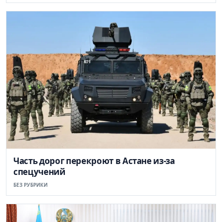
Часть дорог перекроют в Астане из-за
спецучений
БЕЗ РУБРИКИ