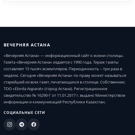
ВЕЧЕРНЯЯ АСТАНА
«Вечерняя Астана» — информационный сайт о жизни столицы.
Газета «Вечерняя Астана» издается с 1990 года. Тираж газеты
составляет 15 тысяч экземпляров. Периодичность – три раза в
неделю. Сегодня «Вечерняя Астана» по праву может называться
старейшей из всех газет, печатающихся в столице. Собственник:
ТОО «Elorda Aqparat» (город Астана). Регистрационное
свидетельство № 16290-Г от 11.01.2017 г. выдано Министерством
информации и коммуникаций Республики Казахстан.
СОЦИАЛЬНЫЕ СЕТИ