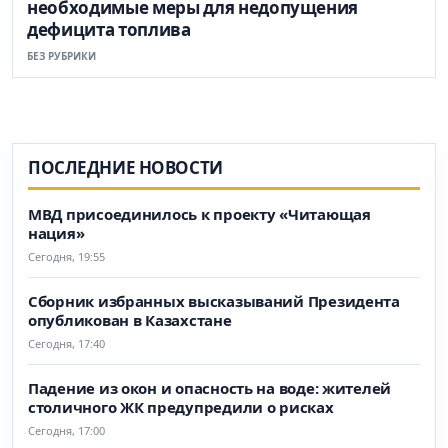
необходимые меры для недопущения
дефицита топлива
БЕЗ РУБРИКИ
ПОСЛЕДНИЕ НОВОСТИ
МВД присоединилось к проекту «Читающая
нация»
Сегодня, 19:55
Сборник избранных высказываний Президента
опубликован в Казахстане
Сегодня, 17:40
Падение из окон и опасность на воде: жителей
столичного ЖК предупредили о рисках
Сегодня, 17:00