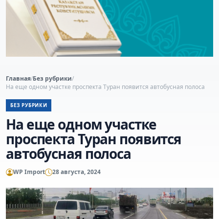
Главная
/
Без рубрики
/
На еще одном участке проспекта Туран появится автобусная полоса
БЕЗ РУБРИКИ
На еще одном участке
проспекта Туран появится
автобусная полоса
WP Import
28 августа, 2024