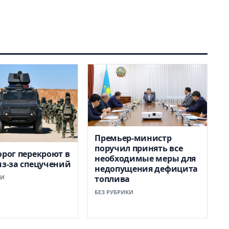
Премьер-министр
поручил принять все
орог перекроют в
необходимые меры для
из-за спецучений
недопущения дефицита
КИ
топлива
БЕЗ РУБРИКИ