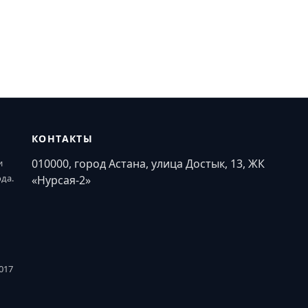
КОНТАКТЫ
010000, город Астана, улица Достык, 13, ЖК
и
ода.
«Нурсая-2»
017