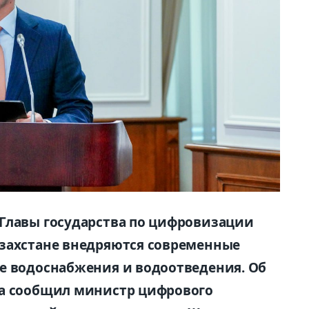
 Главы государства по цифровизации
азахстане внедряются современные
е водоснабжения и водоотведения. Об
ва сообщил министр цифрового