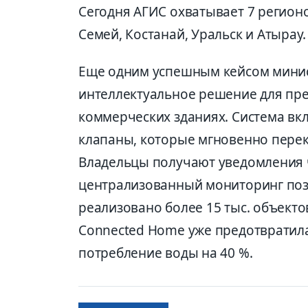
Сегодня АГИС охватывает 7 регионо
Семей, Костанай, Уральск и Атырау.
Еще одним успешным кейсом минис
интеллектуальное решение для пр
коммерческих зданиях. Система вк
клапаны, которые мгновенно пере
Владельцы получают уведомления 
централизованный мониторинг позв
реализовано более 15 тыс. объектов
Connected Home уже предотвратила
потребление воды на 40 %.