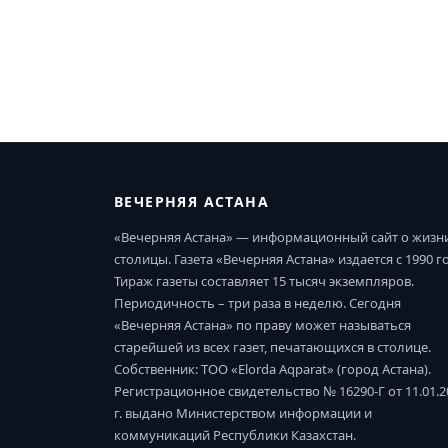
ВЕЧЕРНЯЯ АСТАНА
«Вечерняя Астана» — информационный сайт о жизн
столицы. Газета «Вечерняя Астана» издается с 1990 г
Тираж газеты составляет 15 тысяч экземпляров.
Периодичность – три раза в неделю. Сегодня
«Вечерняя Астана» по праву может называться
старейшей из всех газет, печатающихся в столице.
Собственник: ТОО «Elorda Aqparat» (город Астана).
Регистрационное свидетельство № 16290-Г от 11.01.2
г. выдано Министерством информации и
коммуникаций Республики Казахстан.