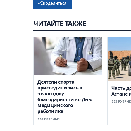
Поделиться
ЧИТАЙТЕ ТАКЖЕ
Деятели спорта
присоединились к
Часть д
челленджу
Астане 
благодарности ко Дню
БЕЗ РУБРИ
медицинского
работника
БЕЗ РУБРИКИ