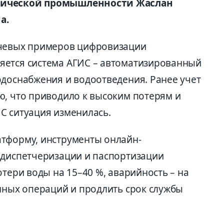
смической промышленности Жаслан
на.
ючевых примеров цифровизации
яется система АГИС – автоматизированный
одоснабжения и водоотведения. Ранее учет
ю, что приводило к высоким потерям и
С ситуация изменилась.
атформу, инструменты онлайн-
одиспетчеризации и паспортизации
отери воды на 15–40 %, аварийность – на
инных операций и продлить срок службы