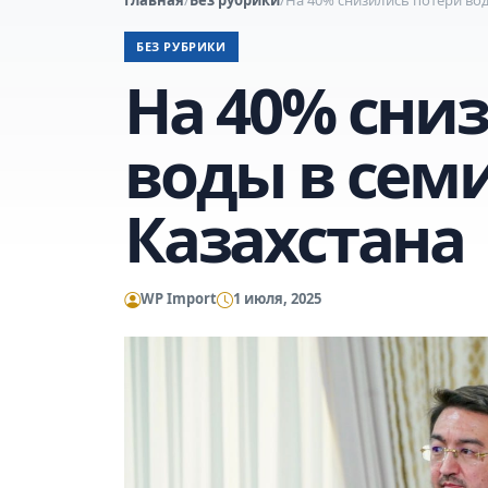
БЕЗ РУБРИКИ
На 40% сни
воды в сем
Казахстана
WP Import
1 июля, 2025