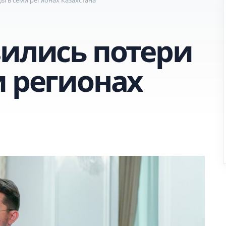
зились потери
и регионах