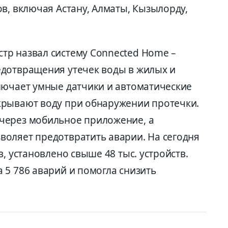
в, включая Астану, Алматы, Кызылорду,
тр назвал систему Connected Home –
едотвращения утечек воды в жилых и
лючает умные датчики и автоматические
крывают воду при обнаружении протечки.
через мобильное приложение, а
оляет предотвратить аварии. На сегодня
, установлено свыше 48 тыс. устройств.
 5 786 аварий и помогла снизить