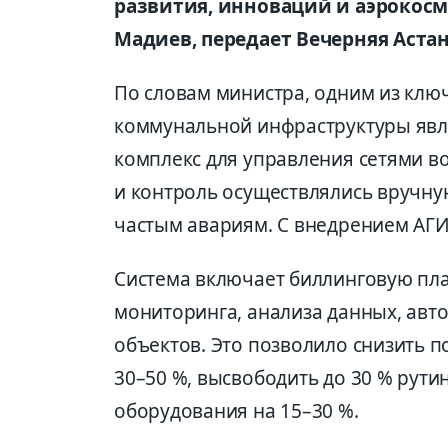
развития, инноваций и аэроко
Мадиев, передает Вечерняя Аста
По словам министра, одним из кл
коммунальной инфраструктуры явл
комплекс для управления сетями в
и контроль осуществлялись вручну
частым авариям. С внедрением АГИ
Система включает биллинговую пл
мониторинга, анализа данных, авт
объектов. Это позволило снизить п
30–50 %, высвободить до 30 % рут
оборудования на 15–30 %.