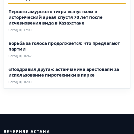
Первого амурского тигра выпустили в
исторический ареал спустя 70 лет после
исчезновения вида в Казахстане
Сегодня, 17:00
Борьба за голоса продолжается: что предлагают
партии
Сегодня, 16:42
«Поздравил друга»: астанчанина арестовали за
использование пиротехники в парке
Сегодня, 16:00
ВЕЧЕРНЯЯ АСТАНА