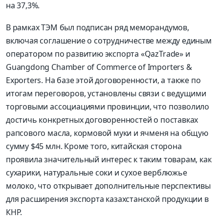
на 37,3%.
В рамках ТЭМ был подписан ряд меморандумов,
включая соглашение о сотрудничестве между единым
оператором по развитию экспорта «QazTrade» и
Guangdong Chamber of Commerce of Importers &
Exporters. На базе этой договоренности, а также по
итогам переговоров, установлены связи с ведущими
торговыми ассоциациями провинции, что позволило
достичь конкретных договоренностей о поставках
рапсового масла, кормовой муки и ячменя на общую
сумму $45 млн. Кроме того, китайская сторона
проявила значительный интерес к таким товарам, как
сухарики, натуральные соки и сухое верблюжье
молоко, что открывает дополнительные перспективы
для расширения экспорта казахстанской продукции в
КНР.