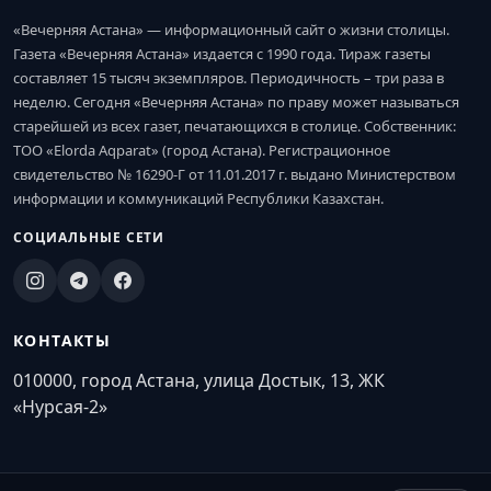
«Вечерняя Астана» — информационный сайт о жизни столицы.
Газета «Вечерняя Астана» издается с 1990 года. Тираж газеты
составляет 15 тысяч экземпляров. Периодичность – три раза в
неделю. Сегодня «Вечерняя Астана» по праву может называться
старейшей из всех газет, печатающихся в столице. Собственник:
ТОО «Elorda Aqparat» (город Астана). Регистрационное
свидетельство № 16290-Г от 11.01.2017 г. выдано Министерством
информации и коммуникаций Республики Казахстан.
СОЦИАЛЬНЫЕ СЕТИ
КОНТАКТЫ
010000, город Астана, улица Достык, 13, ЖК
«Нурсая-2»