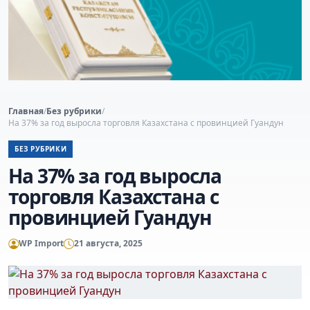
Главная
/
Без рубрики
/
На 37% за год выросла торговля Казахстана с провинцией Гуандун
БЕЗ РУБРИКИ
На 37% за год выросла
торговля Казахстана с
провинцией Гуандун
WP Import
21 августа, 2025