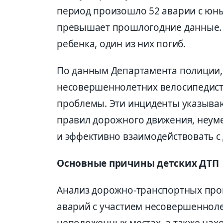
период произошло 52 аварии с юны
превышает прошлогодние данные. 
ребенка, один из них погиб.
По данным Департамента полиции, 
несовершеннолетних велосипедист
проблемы. Эти инциденты указыва
правил дорожного движения, неуме
и эффективно взаимодействовать с
Основные причины детских ДТП
Анализ дорожно-транспортных пр
аварий с участием несовершеннолет
неположенных местах, а также нах