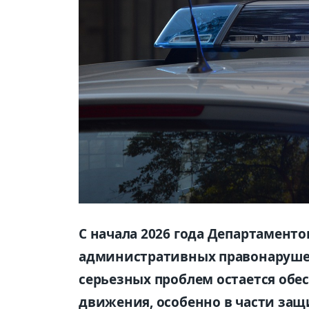
С начала 2026 года Департамент
административных правонарушен
серьезных проблем остается обе
движения, особенно в части защ