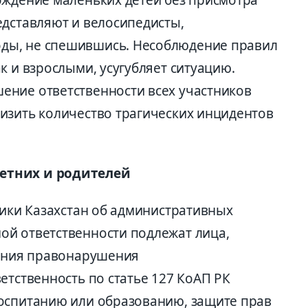
едставляют и велосипедисты,
ды, не спешившись. Несоблюдение правил
к и взрослыми, усугубляет ситуацию.
ение ответственности всех участников
изить количество трагических инцидентов
етних и родителей
лики Казахстан об административных
й ответственности подлежат лица,
шения правонарушения
етственность по статье 127 КоАП РК
оспитанию или образованию, защите прав