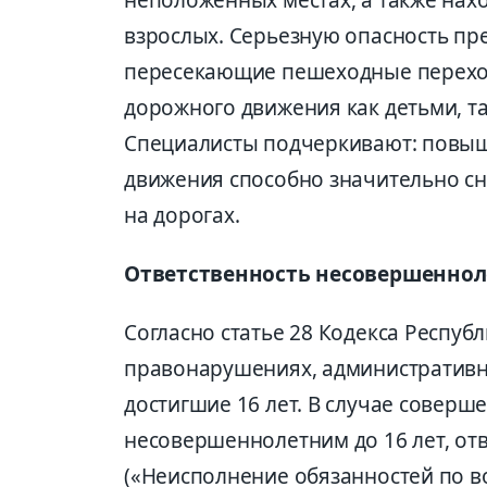
взрослых. Серьезную опасность пр
пересекающие пешеходные перехо
дорожного движения как детьми, та
Специалисты подчеркивают: повыш
движения способно значительно сн
на дорогах.
Ответственность несовершеннол
Согласно статье 28 Кодекса Респуб
правонарушениях, административно
достигшие 16 лет. В случае совер
несовершеннолетним до 16 лет, отв
(«Неисполнение обязанностей по в