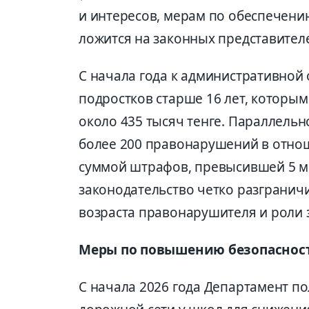
и интересов, мерам по обеспечени
ложится на законных представител
С начала года к административной
подростков старше 16 лет, которы
около 435 тысяч тенге. Параллельн
более 200 правонарушений в отно
суммой штрафов, превысившей 5 ми
законодательство четко разграничи
возраста правонарушителя и роли 
Меры по повышению безопаснос
С начала 2026 года Департамент п