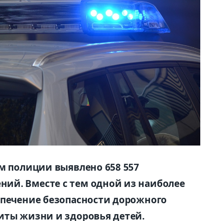
ом полиции выявлено 658 557
ий. Вместе с тем одной из наиболее
спечение безопасности дорожного
иты жизни и здоровья детей.