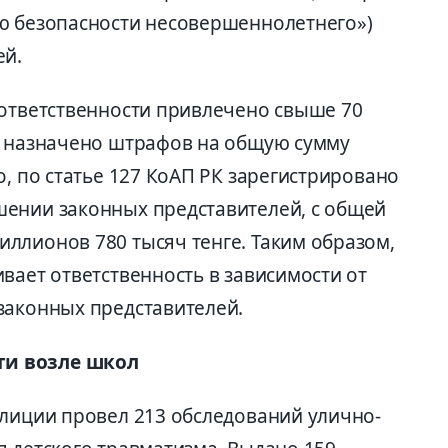
ю безопасности несовершеннолетнего»)
ей.
 ответственности привлечено свыше 70
м назначено штрафов на общую сумму
о, по статье 127 КоАП РК зарегистрировано
шении законных представителей, с общей
ллионов 780 тысяч тенге. Таким образом,
вает ответственность в зависимости от
законных представителей.
ти возле школ
олиции провел 213 обследований улично-