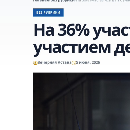
БЕЗ РУБРИКИ
На 36% учас
участием д
Вечерняя Астана
5 июня, 2026