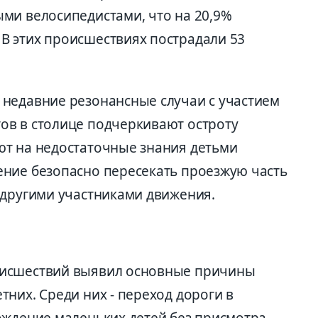
ми велосипедистами, что на 20,9%
В этих происшествиях пострадали 53
недавние резонансные случаи с участием
ов в столице подчеркивают остроту
ют на недостаточные знания детьми
ние безопасно пересекать проезжую часть
 другими участниками движения.
оисшествий выявил основные причины
них. Среди них - переход дороги в
ождение маленьких детей без присмотра