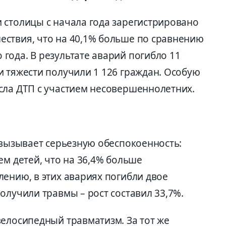
 столицы с начала года зарегистрировано
ствия, что на 40,1% больше по сравнению
года. В результате аварий погибло 11
и тяжести получили 1 126 граждан. Особую
сла ДТП с участием несовершеннолетних.
 вызывает серьезную обеспокоенность:
ем детей, что на 36,4% больше
ению, в этих авариях погибли двое
олучили травмы – рост составил 33,7%.
велосипедный травматизм. За тот же