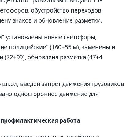
я детского травматизма. Выдано 159
ветофоров, обустройство переходов,
ену знаков и обновление разметки.
ом" установлены новые светофоры,
ие полицейские" (160+55 м), заменены и
 (72+99), обновлена разметка (47+4
5 школ, введен запрет движения грузовиков
зовано одностороннее движение для
 профилактическая работа
е состояние школьных автобусов и