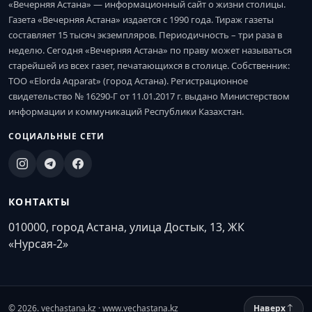
«Вечерняя Астана» — информационный сайт о жизни столицы.
Газета «Вечерняя Астана» издается с 1990 года. Тираж газеты
составляет 15 тысяч экземпляров. Периодичность – три раза в
неделю. Сегодня «Вечерняя Астана» по праву может называться
старейшей из всех газет, печатающихся в столице. Собственник:
ТОО «Elorda Aqparat» (город Астана). Регистрационное
свидетельство № 16290-Г от 11.01.2017 г. выдано Министерством
информации и коммуникаций Республики Казахстан.
СОЦИАЛЬНЫЕ СЕТИ
КОНТАКТЫ
010000, город Астана, улица Достык, 13, ЖК
«Нурсая-2»
© 2026. vechastana.kz · www.vechastana.kz
Наверх