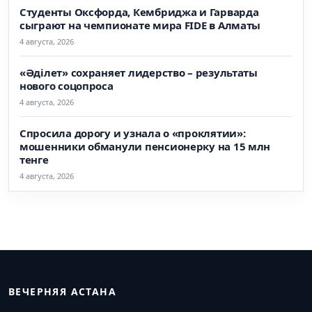
Студенты Оксфорда, Кембриджа и Гарварда
сыграют на чемпионате мира FIDE в Алматы
4 августа, 2026
«Әділет» сохраняет лидерство – результаты
нового соцопроса
4 августа, 2026
Спросила дорогу и узнала о «проклятии»:
мошенники обманули пенсионерку на 15 млн
тенге
4 августа, 2026
ВЕЧЕРНЯЯ АСТАНА