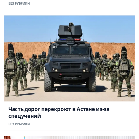
БЕЗ РУБРИКИ
Часть дорог перекроют в Астане из-за
спецучений
БЕЗ РУБРИКИ