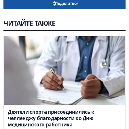
Поделиться
ЧИТАЙТЕ ТАКЖЕ
Деятели спорта присоединились к
челленджу благодарности ко Дню
медицинского работника