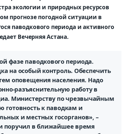
тра экологии и природных ресурсов
ом прогнозе погодной ситуации в
ося паводкового периода и активного
едает Вечерняя Астана.
й фазе паводкового периода.
ка на особый контроль. Обеспечить
стем оповещения населения. Надо
нно-разъяснительную работу в
диа. Министерству по чрезвычайным
ю готовность к паводкам и
ьных и местных госорганов», –
 и поручил в ближайшее время