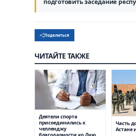
подготовить заседание респ
Поделиться
ЧИТАЙТЕ ТАКЖЕ
Деятели спорта
присоединились к
Часть д
челленджу
Астане 
благодарности ко Дню