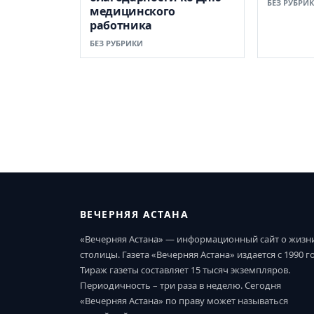
БЕЗ РУБРИ
медицинского
работника
БЕЗ РУБРИКИ
ВЕЧЕРНЯЯ АСТАНА
«Вечерняя Астана» — информационный сайт о жизн
столицы. Газета «Вечерняя Астана» издается с 1990 г
Тираж газеты составляет 15 тысяч экземпляров.
Периодичность – три раза в неделю. Сегодня
«Вечерняя Астана» по праву может называться