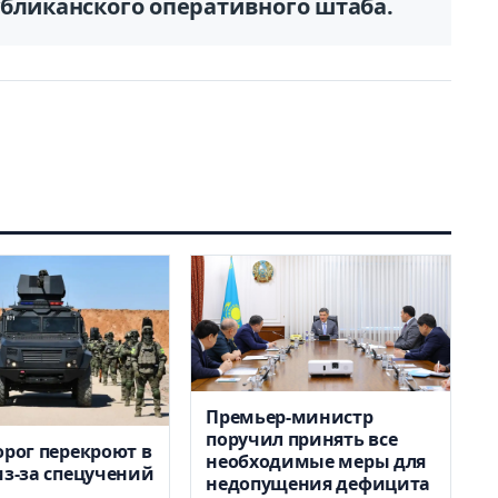
убликанского оперативного штаба.
Премьер-министр
поручил принять все
орог перекроют в
необходимые меры для
из-за спецучений
недопущения дефицита