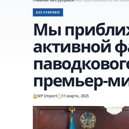
БЕЗ РУБРИКИ
Мы прибли
активной ф
паводковог
премьер-м
WP Import
11 марта, 2025