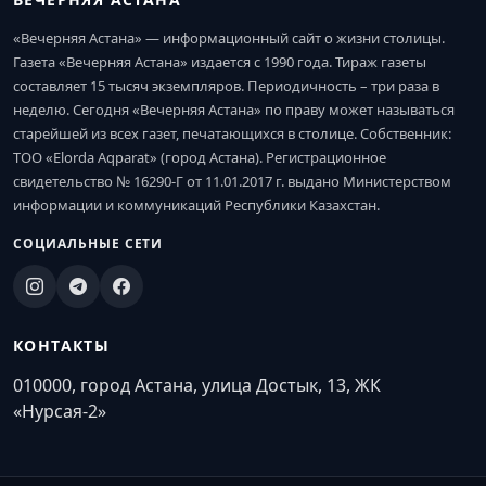
«Вечерняя Астана» — информационный сайт о жизни столицы.
Газета «Вечерняя Астана» издается с 1990 года. Тираж газеты
составляет 15 тысяч экземпляров. Периодичность – три раза в
неделю. Сегодня «Вечерняя Астана» по праву может называться
старейшей из всех газет, печатающихся в столице. Собственник:
ТОО «Elorda Aqparat» (город Астана). Регистрационное
свидетельство № 16290-Г от 11.01.2017 г. выдано Министерством
информации и коммуникаций Республики Казахстан.
СОЦИАЛЬНЫЕ СЕТИ
КОНТАКТЫ
010000, город Астана, улица Достык, 13, ЖК
«Нурсая-2»