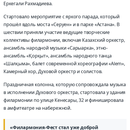
Еркегали Рахмадиева.
Стартовало мероприятие с яркого парада, который
прошёл вдоль моста «Серуен» и в парке «Астана». В
шествии приняли участие ведущие творческие
коллективы филармонии, включая Казахский оркестр,
ансамбль народной музыки «Сарыарка», этно-
ансамбль «Қорқыт», ансамбль народного танца
«Шалқыма», балет современной хореографии «Alem»,
Камерный хор, Духовой оркестр и солистов.
Праздничная колонна, которую сопровождала музыка
в исполнении Духового оркестра, стартовала у здания
филармонии по улице Кенесары, 32 и финишировала
в амфитеатре на набережной.
«Филармония-Фест стал уже доброй