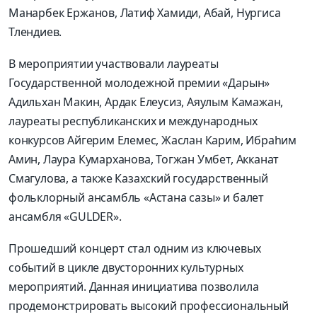
Манарбек Ержанов, Латиф Хамиди, Абай, Нургиса
Тлендиев.
В мероприятии участвовали лауреаты
Государственной молодежной премии «Дарын»
Адильхан Макин, Ардак Елеусиз, Аяулым Камажан,
лауреаты республиканских и международных
конкурсов Айгерим Елемес, Жаслан Карим, Ибраһим
Амин, Лаура Кумарханова, Тогжан Умбет, Акканат
Смагулова, а также Казахский государственный
фольклорный ансамбль «Астана сазы» и балет
ансамбля «GULDER».
Прошедший концерт стал одним из ключевых
событий в цикле двусторонних культурных
мероприятий. Данная инициатива позволила
продемонстрировать высокий профессиональный