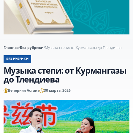
Главная
/
Без рубрики
/
Музыка степи: от Курмангазы до Тлендиева
БЕЗ РУБРИКИ
Музыка степи: от Курмангазы
до Тлендиева
Вечерняя Астана
30 марта, 2026