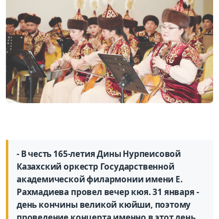
- В честь 165-летия Дины Нурпеисовой
Казахский оркестр Государственной
академической филармонии имени Е.
Рахмадиева провел вечер кюя. 31 января -
день кончины великой кюйши, поэтому
проведение концерта именно в этот день