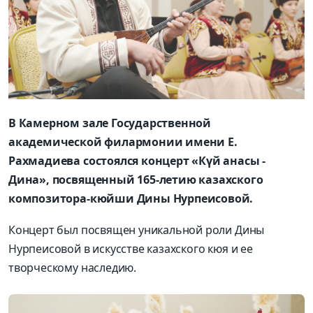
В Камерном зале Государственной
академической филармонии имени Е.
Рахмадиева состоялся концерт «Күй анасы -
Дина», посвященный 165-летию казахского
композитора-кюйши Дины Нурпеисовой.
Концерт был посвящен уникальной роли Дины
Нурпеисовой в искусстве казахского кюя и ее
творческому наследию.