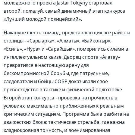
молодежного проекта Jastar Tolqyny стартовал
второй, пожалуй, самый динамичный этап конкурса
«Лучший молодой полицейский».
Накануне шесть команд, представляющих все районы
столицы - «Сарыарка», «Алматы», «Байқоңыр»,
«Есиль», «Нура» и «Сарайшык», померились силами в
интеллектуальном квизе. Дворец спорта «Алатау»
превратился в настоящую арену для
бескомпромиссной борьбы, где патрульные,
следователи и бойцы СОБР доказывали свое
превосходство в тактике и физической подготовке.
Второй этап конкурса - проверка на прочность в
условиях, максимально приближенных к реальным
критическим ситуациям. Программа была разбита на
два жестких блока: тактическая стрельба, где важна
хладнокровная точность, и военизированная