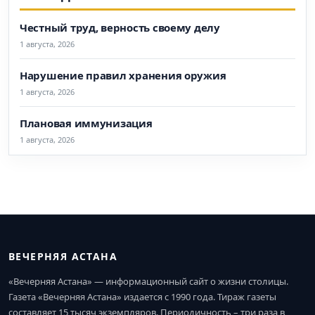
Честный труд, верность своему делу
1 августа, 2026
Нарушение правил хранения оружия
1 августа, 2026
Плановая иммунизация
1 августа, 2026
ВЕЧЕРНЯЯ АСТАНА
«Вечерняя Астана» — информационный сайт о жизни столицы.
Газета «Вечерняя Астана» издается с 1990 года. Тираж газеты
составляет 15 тысяч экземпляров. Периодичность – три раза в