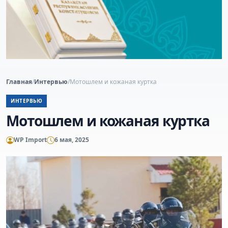
Главная
/
Интервью
/
Мотошлем и кожаная куртка
ИНТЕРВЬЮ
Мотошлем и кожаная куртка
WP Import
6 мая, 2025