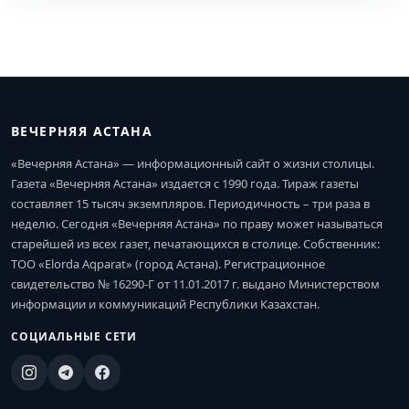
ВЕЧЕРНЯЯ АСТАНА
«Вечерняя Астана» — информационный сайт о жизни столицы.
Газета «Вечерняя Астана» издается с 1990 года. Тираж газеты
составляет 15 тысяч экземпляров. Периодичность – три раза в
неделю. Сегодня «Вечерняя Астана» по праву может называться
старейшей из всех газет, печатающихся в столице. Собственник:
ТОО «Elorda Aqparat» (город Астана). Регистрационное
свидетельство № 16290-Г от 11.01.2017 г. выдано Министерством
информации и коммуникаций Республики Казахстан.
СОЦИАЛЬНЫЕ СЕТИ