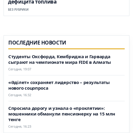
дефицита топлива
БЕЗ РУБРИКИ
ПОСЛЕДНИЕ НОВОСТИ
Студенты Оксфорда, Кембриджа и Гарварда
сыграют на чемпионате мира FIDE в Алматы
Сегодня, 19:07
«Әділет» сохраняет лидерство – результаты
нового соцопроса
Сегодня, 16:32
Спросила дорогу и узнала о «проклятии»:
мошенники обманули пенсионерку на 15 млн
тенге
Сегодня, 16:23