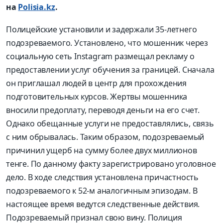
на
Polisia.kz
.
Полицейские установили и задержали 35-летнего
подозреваемого. Установлено, что мошенник через
социальную сеть Instagram размещал рекламу о
предоставлении услуг обучения за границей. Сначала
он приглашал людей в центр для прохождения
подготовительных курсов. Жертвы мошенника
вносили предоплату, переводя деньги на его счет.
Однако обещанные услуги не предоставлялись, связь
с ним обрывалась. Таким образом, подозреваемый
причинил ущерб на сумму более двух миллионов
тенге. По данному факту зарегистрировано уголовное
дело. В ходе следствия установлена причастность
подозреваемого к 52-м аналогичным эпизодам. В
настоящее время ведутся следственные действия.
Подозреваемый признал свою вину. Полиция