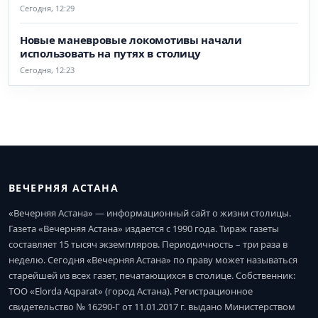
Сегодня, 12:29
Новые маневровые локомотивы начали
использовать на путях в столицу
Сегодня, 12:23
ВЕЧЕРНЯЯ АСТАНА
«Вечерняя Астана» — информационный сайт о жизни столицы.
Газета «Вечерняя Астана» издается с 1990 года. Тираж газеты
составляет 15 тысяч экземпляров. Периодичность – три раза в
неделю. Сегодня «Вечерняя Астана» по праву может называться
старейшей из всех газет, печатающихся в столице. Собственник:
ТОО «Elorda Aqparat» (город Астана). Регистрационное
свидетельство № 16290-Г от 11.01.2017 г. выдано Министерством