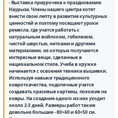
- Выставка приурочена к празднованию
Наурыза. Члены нашего центра хотят
внести свою лепту в развитие культурных
ценностей и поэтому посещают уроки
ремесла, где учатся работать с
натуральным войлоком, гобеленом,
чистой шерстью, нитками и другими
материалами, из которых получаются
интересные вещи, сделанные в
национальном стиле. Учеба в кружке
начинается с освоения техники вышивки.
Используя навыки традиционного
ковроткачества, подопечные учатся
создавать красивые картины, похожие на
ковры. На создание одного из них уходит
около 2-3 дней. Размеры работ также
довольно большие - 80×60 и 60×50 см.