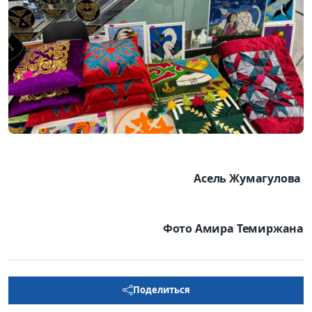
Асель Жумагулова
Фото Амира Темиржана
Поделиться