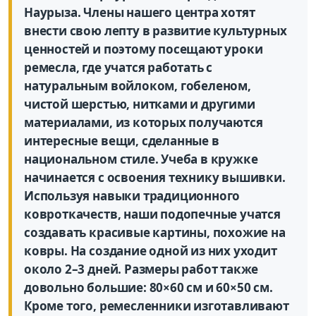
Наурыза. Члены нашего центра хотят
внести свою лепту в развитие культурных
ценностей и поэтому посещают уроки
ремесла, где учатся работать с
натуральным войлоком, гобеленом,
чистой шерстью, нитками и другими
материалами, из которых получаются
интересные вещи, сделанные в
национальном стиле. Учеба в кружке
начинается с освоения технику вышивки.
Используя навыки традиционного
ковроткачеств, наши подопечные учатся
создавать красивые картины, похожие на
ковры. На создание одной из них уходит
около 2–3 дней. Размеры работ также
довольно большие: 80×60 см и 60×50 см.
Кроме того, ремесленники изготавливают