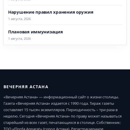
Нарушение правил хранения оружия
1 августа, 2026
Плановая иммунизация
1 августа, 2026
ВЕЧЕРНЯЯ АСТАНА
«Вечерняя Астана» — информационный сайт о жизни столицы.
Газета «Вечерняя Астана» издается с 1990 года. Тираж газеты
составляет 15 тысяч экземпляров. Периодичность – три раза в
неделю. Сегодня «Вечерняя Астана» по праву может называться
старейшей из всех газет, печатающихся в столице. Собственник:
ТОО «Elorda Aqparat» (город Астана). Регистрационное