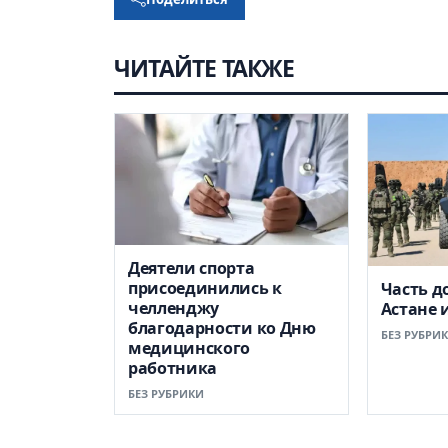
ЧИТАЙТЕ ТАКЖЕ
Деятели спорта
присоединились к
Часть д
челленджу
Астане 
благодарности ко Дню
БЕЗ РУБРИ
медицинского
работника
БЕЗ РУБРИКИ