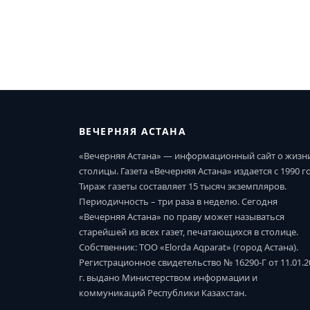
ВЕЧЕРНЯЯ АСТАНА
«Вечерняя Астана» — информационный сайт о жизн
столицы. Газета «Вечерняя Астана» издается с 1990 г
Тираж газеты составляет 15 тысяч экземпляров.
Периодичность – три раза в неделю. Сегодня
«Вечерняя Астана» по праву может называться
старейшей из всех газет, печатающихся в столице.
Собственник: ТОО «Elorda Aqparat» (город Астана).
Регистрационное свидетельство № 16290-Г от 11.01.2
г. выдано Министерством информации и
коммуникаций Республики Казахстан.