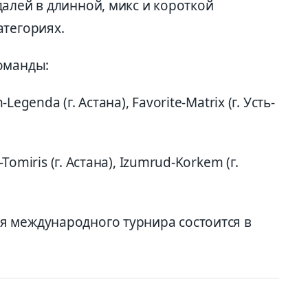
алей в длинной, микс и короткой
атегориях.
оманды:
-Legenda (г. Астана), Favorite-Matrix (г. Усть-
-Tomiris (г. Астана), Izumrud-Korkem (г.
я международного турнира состоится в