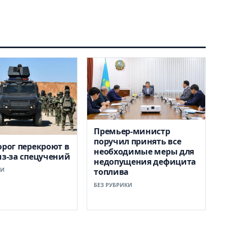
Премьер-министр
поручил принять все
орог перекроют в
необходимые меры для
из-за спецучений
недопущения дефицита
КИ
топлива
БЕЗ РУБРИКИ