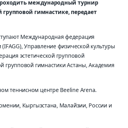
т проходить международный турнир
ой групповой гимнастике, передает
ступают Международная федерация
 (IFAGG), Управление физической культуры
дерация эстетической групповой
ой групповой гимнастики Астаны, Академия
м теннисном центре Beeline Arena.
рмении, Кыргызстана, Малайзии, России и