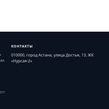
КОНТАКТЫ
010000, город Астана, улица Достык, 13, ЖК
и
ода.
«Нурсая-2»
017