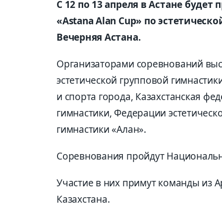
С 12 по 13 апреля в Астане буде
«Astana Alan Cup» по эстетическ
Вечерняя Астана.
Организаторами соревнований вы
эстетической групповой гимнастики
и спорта города, Казахстанская фе
гимнастики, Федерации эстетическ
гимнастики «Алан».
Соревнования пройдут Национально
Участие в них примут команды из А
Казахстана.