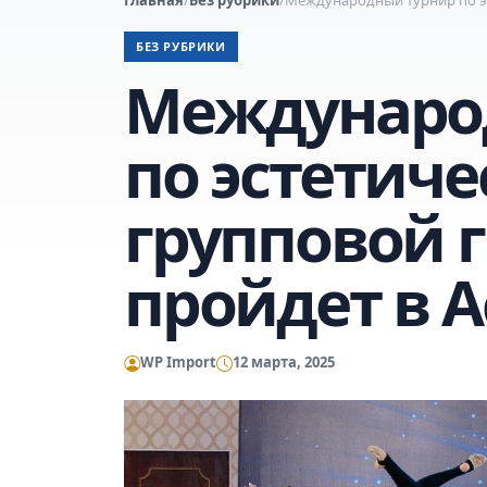
БЕЗ РУБРИКИ
Междунаро
по эстетиче
групповой 
пройдет в А
WP Import
12 марта, 2025