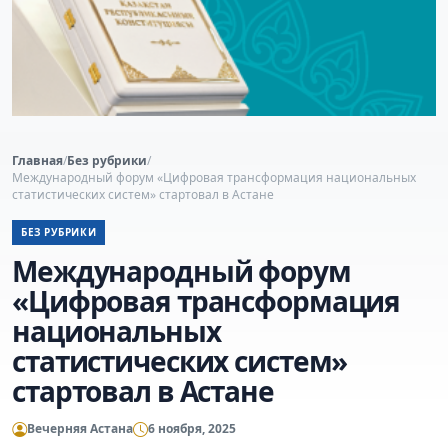
Главная
/
Без рубрики
/
Международный форум «Цифровая трансформация национальных
статистических систем» стартовал в Астане
БЕЗ РУБРИКИ
Международный форум
«Цифровая трансформация
национальных
статистических систем»
стартовал в Астане
Вечерняя Астана
6 ноября, 2025