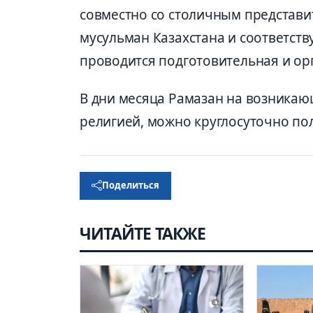
совместно со столичным представи
мусульман Казахстана и соответс
проводится подготовительная и ор
В дни месяца Рамазан на возникаю
религией, можно круглосуточно полу
Поделиться
ЧИТАЙТЕ ТАКЖЕ