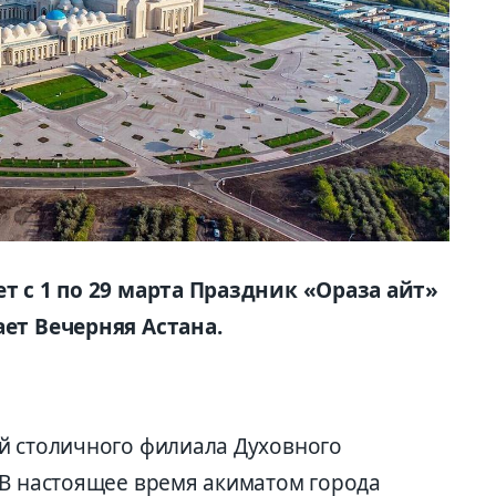
т с 1 по 29 марта Праздник «Ораза айт»
ает Вечерняя Астана.
й столичного филиала Духовного
 В настоящее время акиматом города