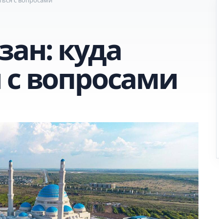
зан: куда
 с вопросами