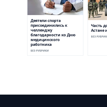
Деятели спорта
присоединились к
Часть д
челленджу
Астане 
благодарности ко Дню
БЕЗ РУБРИ
медицинского
работника
БЕЗ РУБРИКИ