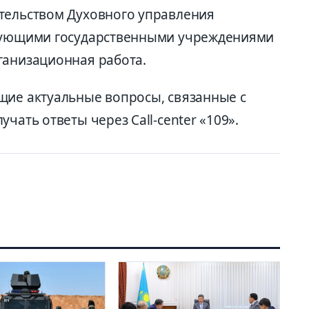
тельством Духовного управления
твующими государственными учреждениями
ганизационная работа.
щие актуальные вопросы, связанные с
чать ответы через Call-center «109».