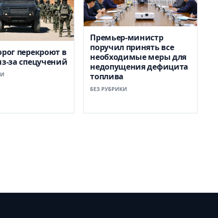
Премьер-министр
поручил принять все
орог перекроют в
необходимые меры для
из-за спецучений
недопущения дефицита
КИ
топлива
БЕЗ РУБРИКИ