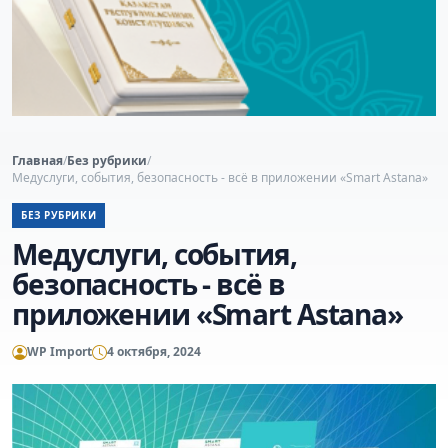
Главная
/
Без рубрики
/
Медуслуги, события, безопасность - всё в приложении «Smart Astana»
БЕЗ РУБРИКИ
Медуслуги, события,
безопасность - всё в
приложении «Smart Astana»
WP Import
4 октября, 2024