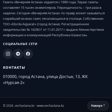
Газета «Вечерняя Астана» издается с 1990 года. Тираж газеты
составляет 15 тысяч экземпляров. Периодичность – три раза в
неделю. Сегодня «Вечерняя Астана» по праву может называться
старейшей из всех газет, печатающихся в столице. Собственник:
ТОО «Elorda Aqparat» (город Астана). Регистрационное
свидетельство № 16290-Г от 11.01.2017 г. выдано Министерством
информации и коммуникаций Республики Казахстан.
СОЦИАЛЬНЫЕ СЕТИ
КОНТАКТЫ
010000, город Астана, улица Достык, 13, ЖК
«Нурсая-2»
© 2026. vechastana.kz · www.vechastana.kz
Наверх