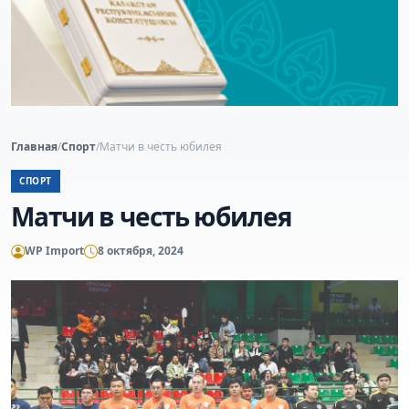
Главная
/
Спорт
/
Матчи в честь юбилея
СПОРТ
Матчи в честь юбилея
WP Import
8 октября, 2024