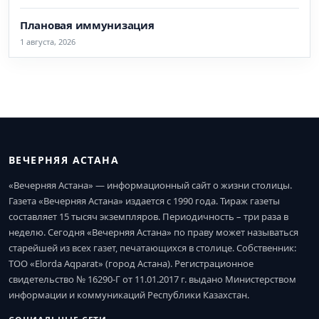
Плановая иммунизация
1 августа, 2026
ВЕЧЕРНЯЯ АСТАНА
«Вечерняя Астана» — информационный сайт о жизни столицы.
Газета «Вечерняя Астана» издается с 1990 года. Тираж газеты
составляет 15 тысяч экземпляров. Периодичность – три раза в
неделю. Сегодня «Вечерняя Астана» по праву может называться
старейшей из всех газет, печатающихся в столице. Собственник:
ТОО «Elorda Aqparat» (город Астана). Регистрационное
свидетельство № 16290-Г от 11.01.2017 г. выдано Министерством
информации и коммуникаций Республики Казахстан.